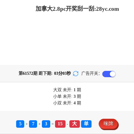
加拿大2.8pc开奖刮一刮:28yc.com
第
61572
期 距下期:
03
分
02
秒
广告开关：
大双
未开:
1
期
小单
未开:
3
期
小双
未开:
4
期
5
7
3
15
大
单
咪牌
+
+
=
-