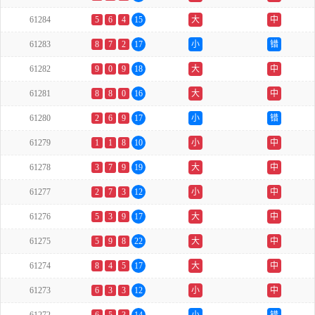
61284
5
6
4
15
大
中
61283
8
7
2
17
小
错
61282
9
0
9
18
大
中
61281
8
8
0
16
大
中
61280
2
6
9
17
小
错
61279
1
1
8
10
小
中
61278
3
7
9
19
大
中
61277
2
7
3
12
小
中
61276
5
3
9
17
大
中
61275
5
9
8
22
大
中
61274
8
4
5
17
大
中
61273
6
3
3
12
小
中