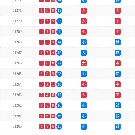
61272
6
5
3
14
小
错
61271
1
9
8
18
大
中
61270
8
5
9
22
大
中
61269
0
1
8
09
小
中
61268
0
5
9
14
小
错
61267
1
7
4
12
大
错
61266
6
8
8
22
大
中
61265
6
8
9
23
小
错
61264
8
1
1
10
小
中
61263
7
4
6
17
大
中
61262
1
6
9
16
小
错
61261
4
6
6
16
小
错
61260
1
8
6
15
小
错