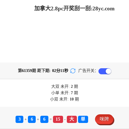
加拿大2.8pc开奖刮一刮:28yc.com
第
61359
期 距下期:
02
分
11
秒
广告开关：
大双
未开:
2
期
小单
未开:
7
期
小双
未开:
10
期
3
6
6
15
大
单
咪牌
+
+
=
-