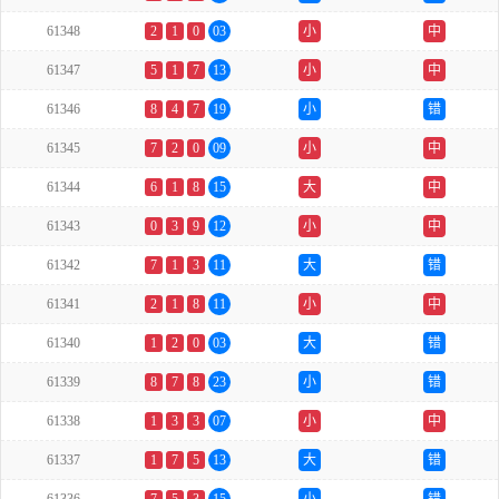
61348
2
1
0
03
小
中
61347
5
1
7
13
小
中
61346
8
4
7
19
小
错
61345
7
2
0
09
小
中
61344
6
1
8
15
大
中
61343
0
3
9
12
小
中
61342
7
1
3
11
大
错
61341
2
1
8
11
小
中
61340
1
2
0
03
大
错
61339
8
7
8
23
小
错
61338
1
3
3
07
小
中
61337
1
7
5
13
大
错