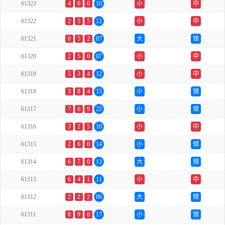
61323
4
6
0
10
小
中
61322
2
5
5
12
小
中
61321
0
5
2
07
大
错
61320
2
5
0
07
小
中
61319
5
3
4
12
小
中
61318
3
8
4
15
小
错
61317
7
6
9
22
小
错
61316
3
2
5
10
小
中
61315
2
6
6
14
小
错
61314
6
7
0
13
大
错
61313
6
4
1
11
小
中
61312
2
2
2
06
大
错
61311
8
9
0
17
小
错