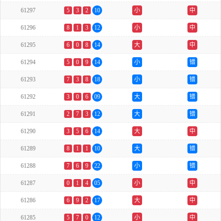
61297
5
3
2
10
小
中
61296
8
1
3
12
小
中
61295
6
0
8
14
大
中
61294
5
0
9
14
小
错
61293
7
3
8
18
小
错
61292
3
0
6
09
大
错
61291
2
7
3
12
大
错
61290
3
5
6
14
大
中
61289
8
1
1
10
大
错
61288
7
6
9
22
小
错
61287
0
1
4
05
小
中
61286
6
9
2
17
大
中
61285
5
7
0
12
小
中