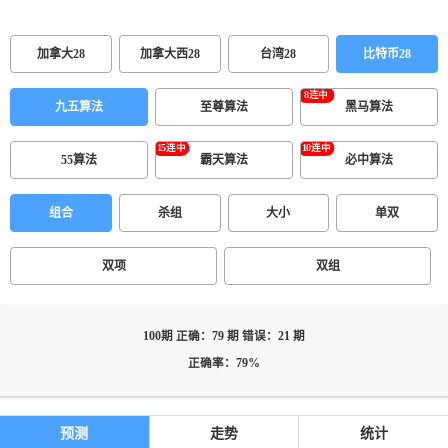
加拿大28
加拿大西28
台湾28
比特币28
九五算法
至尊算法
黑马算法
55算法
霸天算法
必中算法
组合
杀组
大小
单双
双项
双组
100期 正确：79 期 错误：21 期
正确率：79%
预测
走势
统计