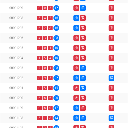
08091209
9
0
3
12
小
单
中
08091208
5
4
7
16
小
双
中
08091207
6
2
8
16
小
双
中
08091206
4
3
1
08
小
双
中
08091205
9
0
1
10
小
双
中
08091204
1
5
4
10
小
双
中
08091203
7
0
1
08
小
单
中
08091202
8
9
5
22
小
单
错
08091201
8
5
2
15
大
双
中
08091200
6
8
6
20
大
双
中
08091199
9
8
0
17
小
单
中
08091198
5
1
8
14
小
单
错