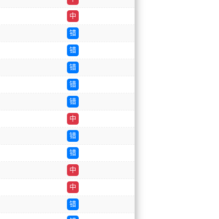
中
错
错
错
错
错
中
错
错
中
中
错