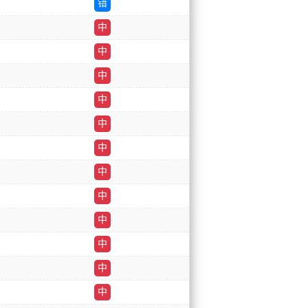
错
中
中
中
中
中
中
中
中
中
中
中
中