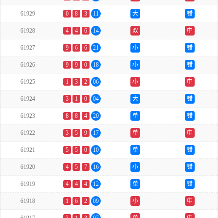
61929
0
8
3
11
大
错
61928
4
4
6
14
双
中
61927
9
6
6
21
小
错
61926
9
9
0
18
小
错
61925
1
3
2
06
小
中
61924
3
1
0
04
大
错
61923
8
8
4
20
单
错
61922
3
5
9
17
单
中
61921
5
5
0
10
单
错
61920
4
5
7
16
小
错
61919
4
4
4
12
单
错
61918
1
6
2
09
小
中