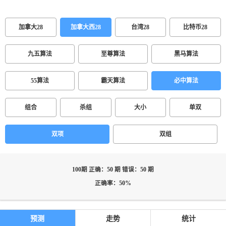
加拿大28
加拿大西28
台湾28
比特币28
九五算法
至尊算法
黑马算法
55算法
霸天算法
必中算法
组合
杀组
大小
单双
双项
双组
100期 正确：50 期 错误：50 期
正确率：50%
预测
走势
统计