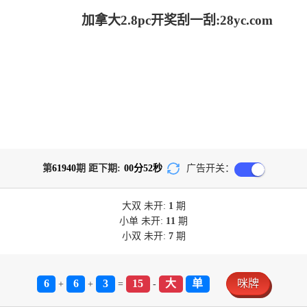
加拿大2.8pc开奖刮一刮:28yc.com
第
61940
期 距下期:
00
分
52
秒
广告开关：
大双
未开:
1
期
小单
未开:
11
期
小双
未开:
7
期
6
6
3
15
大
单
咪牌
+
+
=
-