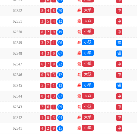
62353
2
6
1
09
殺
中
大单
62352
8
4
8
20
殺
中
大双
62351
3
5
4
12
殺
中
小单
62350
8
2
9
19
殺
中
小双
62349
3
2
1
06
殺
错
小单
62348
4
3
0
07
殺
错
小单
62347
6
7
9
22
殺
中
大双
62346
0
9
3
12
殺
中
小单
62345
5
7
1
13
殺
错
大双
62344
0
4
3
07
殺
中
小双
62343
2
6
1
09
殺
中
大单
62342
1
0
3
04
殺
中
小单
62341
4
2
9
15
殺
中