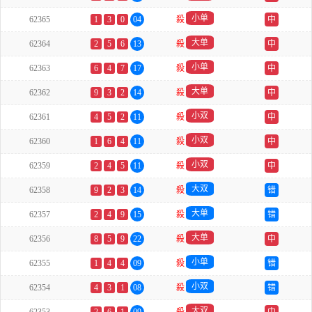
小单
62365
1
3
0
04
殺
中
大单
62364
2
5
6
13
殺
中
小单
62363
6
4
7
17
殺
中
大单
62362
9
3
2
14
殺
中
小双
62361
4
5
2
11
殺
中
小双
62360
1
6
4
11
殺
中
小双
62359
2
4
5
11
殺
中
大双
62358
9
2
3
14
殺
错
大单
62357
2
4
9
15
殺
错
大单
62356
8
5
9
22
殺
中
小单
62355
1
4
4
09
殺
错
小双
62354
4
3
1
08
殺
错
大双