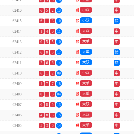
62417
8
5
5
18
殺
中
小双
62416
6
5
2
13
殺
中
小双
62415
6
1
3
10
殺
错
大双
62414
1
4
6
11
殺
中
大单
62413
0
5
5
10
殺
中
大单
62412
6
8
3
17
殺
错
大双
62411
2
6
6
14
殺
错
小双
62410
6
1
2
09
殺
中
大单
62409
4
7
7
18
殺
中
大单
62408
0
1
3
04
殺
中
大双
62407
0
8
5
13
殺
中
大双
62406
4
8
3
15
殺
中
大单
62405
5
3
6
14
殺
中