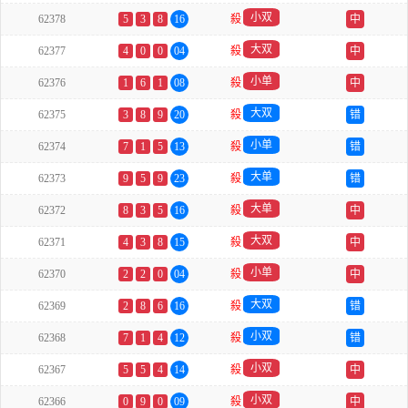
小双
62378
5
3
8
16
殺
中
大双
62377
4
0
0
04
殺
中
小单
62376
1
6
1
08
殺
中
大双
62375
3
8
9
20
殺
错
小单
62374
7
1
5
13
殺
错
大单
62373
9
5
9
23
殺
错
大单
62372
8
3
5
16
殺
中
大双
62371
4
3
8
15
殺
中
小单
62370
2
2
0
04
殺
中
大双
62369
2
8
6
16
殺
错
小双
62368
7
1
4
12
殺
错
小双
62367
5
5
4
14
殺
中
小双
62366
0
9
0
09
殺
中