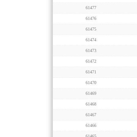
61477
61476
61475
61474
61473
61472
61471
61470
61469
61468
61467
61466
61465