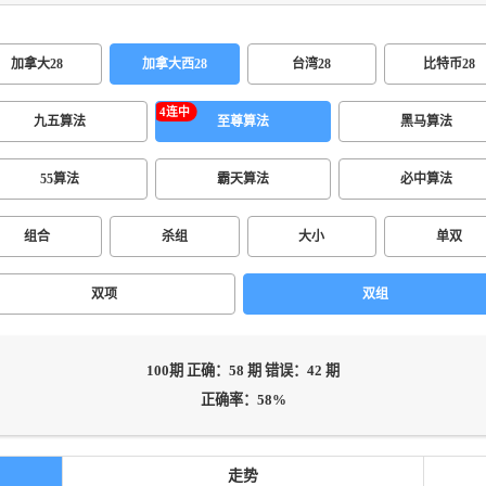
加拿大28
加拿大西28
台湾28
比特币28
九五算法
至尊算法
黑马算法
55算法
霸天算法
必中算法
组合
杀组
大小
单双
双项
双组
100期 正确：58 期 错误：42 期
正确率：58%
走势