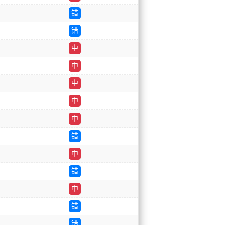
错
错
中
中
中
中
中
错
中
错
中
错
错