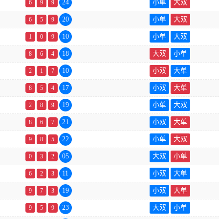
24
小单
大双
6
9
9
20
小单
大双
6
5
9
10
小单
大双
1
0
9
18
大双
小单
8
6
4
10
小双
大单
2
1
7
17
小双
大单
8
5
4
19
小单
大双
2
8
9
21
小双
大单
8
6
7
22
小单
大双
9
8
5
05
大双
小单
0
3
2
11
小双
大单
6
2
3
19
小双
大单
9
7
3
23
大双
小单
9
5
9