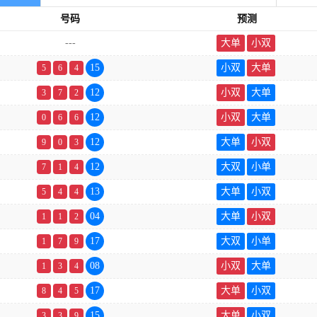
号码
预测
---
大单
小双
15
小双
大单
5
6
4
12
小双
大单
3
7
2
12
小双
大单
0
6
6
12
大单
小双
9
0
3
12
大双
小单
7
1
4
13
大单
小双
5
4
4
04
大单
小双
1
1
2
17
大双
小单
1
7
9
08
小双
大单
1
3
4
17
大单
小双
8
4
5
15
大单
小双
3
3
9