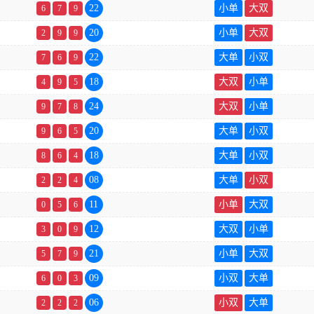
22
小单
大双
6
7
9
20
小单
大双
2
9
9
22
大单
小双
7
6
9
18
大双
小单
4
9
5
24
大双
小单
9
7
8
20
大单
小双
9
6
5
18
大单
小双
8
6
4
08
大单
小双
2
2
4
11
小单
大双
0
5
6
12
大双
小单
3
0
9
21
小单
大双
5
7
9
09
小双
大单
6
0
3
06
小双
大单
2
2
2