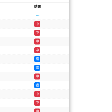
结果
---
中
中
中
中
错
错
中
错
中
中
中