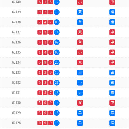
62140
6
1
5
12
小
中
62139
9
7
3
19
双
错
62138
2
4
2
08
单
错
62137
8
3
3
14
双
中
62136
4
1
4
09
单
中
62135
1
4
3
08
小
中
62134
5
9
6
20
双
中
62133
1
3
6
10
单
错
62132
5
8
8
21
小
错
62131
1
5
7
13
大
错
62130
5
9
0
14
双
中
62129
3
9
4
16
单
错
62128
0
9
9
18
单
错