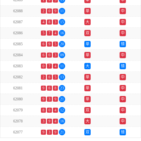
62089
1
9
3
13
单
中
62088
2
0
9
11
单
中
62087
4
8
3
15
大
中
62086
5
7
4
16
双
中
62085
6
9
5
20
单
错
62084
6
0
3
09
单
中
62083
0
7
4
11
大
错
62082
2
6
5
13
单
中
62081
9
6
8
23
单
中
62080
9
3
9
21
单
中
62079
8
0
4
12
双
中
62078
3
9
4
16
大
中
62077
9
3
9
21
双
错