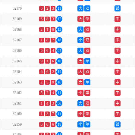
62170
6
2
3
11
大
双
错
62169
6
8
3
17
大
单
中
62168
2
1
9
12
大
双
中
62167
1
8
7
16
小
双
中
62166
0
0
4
04
大
双
中
62165
9
1
6
16
大
单
中
62164
6
6
2
14
大
双
中
62163
2
5
9
16
大
单
中
62162
5
2
4
11
小
单
中
62161
1
4
3
08
大
双
中
62160
1
3
7
11
小
单
中
62159
6
6
6
18
小
单
错