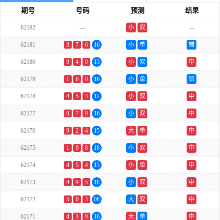
期号
号码
预测
结果
62182
---
小
双
---
62181
3
7
6
16
小
单
错
62180
9
4
0
13
小
双
中
62179
1
6
9
16
小
单
错
62178
4
5
3
12
小
双
中
62177
0
7
9
16
小
双
中
62176
9
2
4
15
大
单
中
62175
1
9
8
18
小
双
中
62174
4
5
4
13
小
单
中
62173
4
9
5
18
小
双
中
62172
5
0
3
08
大
双
中
62171
4
3
9
16
大
单
中