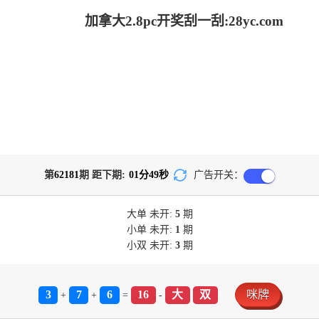
加拿大2.8pc开奖刮一刮:28yc.com
第
62181
期 距下期:
01
分
49
秒
广告开关：
大单
未开:
5
期
小单
未开:
1
期
小双
未开:
3
期
3
7
6
16
大
双
咪牌
+
+
=
-