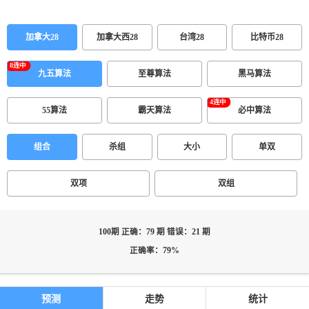
加拿大28
加拿大西28
台湾28
比特币28
九五算法
至尊算法
黑马算法
55算法
霸天算法
必中算法
组合
杀组
大小
单双
双项
双组
100期 正确：79 期 错误：21 期
正确率：79%
预测
走势
统计