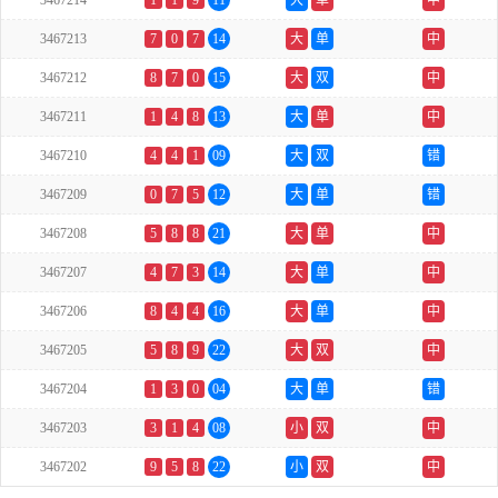
3467214
1
1
9
11
大
单
中
3467213
7
0
7
14
大
单
中
3467212
8
7
0
15
大
双
中
3467211
1
4
8
13
大
单
中
3467210
4
4
1
09
大
双
错
3467209
0
7
5
12
大
单
错
3467208
5
8
8
21
大
单
中
3467207
4
7
3
14
大
单
中
3467206
8
4
4
16
大
单
中
3467205
5
8
9
22
大
双
中
3467204
1
3
0
04
大
单
错
3467203
3
1
4
08
小
双
中
3467202
9
5
8
22
小
双
中