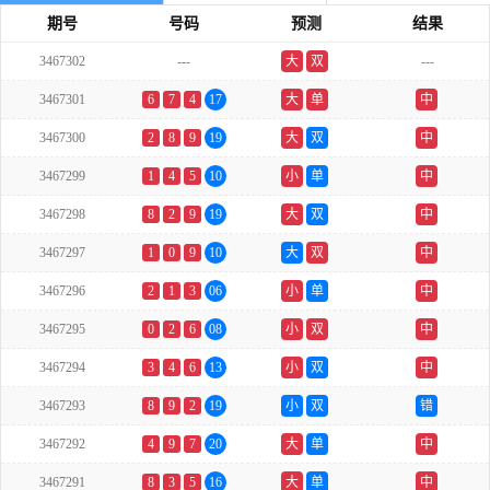
期号
号码
预测
结果
3467302
---
大
双
---
3467301
6
7
4
17
大
单
中
3467300
2
8
9
19
大
双
中
3467299
1
4
5
10
小
单
中
3467298
8
2
9
19
大
双
中
3467297
1
0
9
10
大
双
中
3467296
2
1
3
06
小
单
中
3467295
0
2
6
08
小
双
中
3467294
3
4
6
13
小
双
中
3467293
8
9
2
19
小
双
错
3467292
4
9
7
20
大
单
中
3467291
8
3
5
16
大
单
中