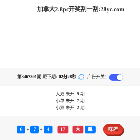
加拿大2.8pc开奖刮一刮:28yc.com
第
3467301
期 距下期:
02
分
28
秒
广告开关：
大双
未开:
9
期
小单
未开:
7
期
小双
未开:
2
期
6
7
4
17
大
单
咪牌
+
+
=
-