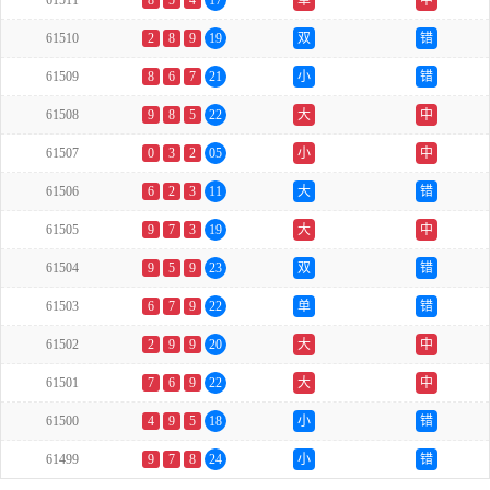
61511
8
5
4
17
单
中
61510
2
8
9
19
双
错
61509
8
6
7
21
小
错
61508
9
8
5
22
大
中
61507
0
3
2
05
小
中
61506
6
2
3
11
大
错
61505
9
7
3
19
大
中
61504
9
5
9
23
双
错
61503
6
7
9
22
单
错
61502
2
9
9
20
大
中
61501
7
6
9
22
大
中
61500
4
9
5
18
小
错
61499
9
7
8
24
小
错