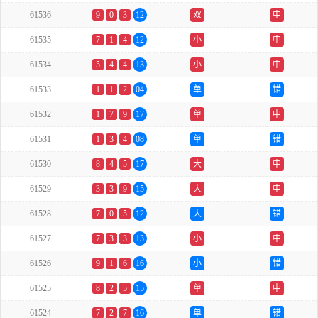
61536
9
0
3
12
双
中
61535
7
1
4
12
小
中
61534
5
4
4
13
小
中
61533
1
1
2
04
单
错
61532
1
7
9
17
单
中
61531
1
3
4
08
单
错
61530
8
4
5
17
大
中
61529
3
3
9
15
大
中
61528
7
0
5
12
大
错
61527
7
3
3
13
小
中
61526
9
1
6
16
小
错
61525
8
2
5
15
单
中
61524
7
2
7
16
单
错