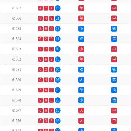
61587
4
7
4
15
单
中
61586
8
4
9
21
单
中
61585
3
9
6
18
小
错
61584
9
2
0
11
双
错
61583
7
2
0
09
小
中
61582
0
6
9
15
单
中
61581
0
2
3
05
双
错
61580
0
4
3
07
大
错
61579
5
6
9
20
单
错
61578
9
8
3
20
小
错
61577
6
6
7
19
大
中
61576
5
3
8
16
大
中