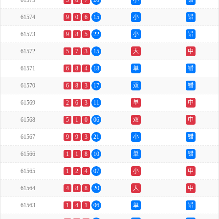
61575
5
8
7
20
小
错
61574
9
0
6
15
小
错
61573
9
8
5
22
小
错
61572
5
7
3
15
大
中
61571
6
8
4
18
单
错
61570
6
8
3
17
双
错
61569
2
6
3
11
单
中
61568
5
1
0
06
双
中
61567
9
9
3
21
小
错
61566
1
1
8
10
单
错
61565
1
2
4
07
小
中
61564
4
8
8
20
大
中
61563
1
4
1
06
单
错