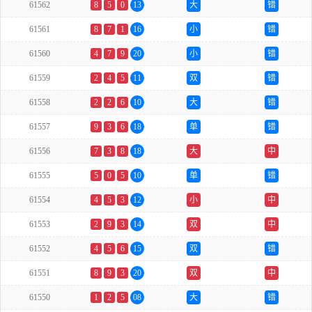
61562
8
5
0
13
大
错
61561
8
7
1
16
小
错
61560
4
7
9
20
小
错
61559
2
4
5
11
双
错
61558
2
2
6
10
大
错
61557
9
3
6
18
单
错
61556
7
3
8
18
大
中
61555
5
0
5
10
单
错
61554
4
5
3
12
小
中
61553
2
9
3
14
双
中
61552
4
5
6
15
双
错
61551
8
9
3
20
双
中
61550
1
2
5
08
大
错