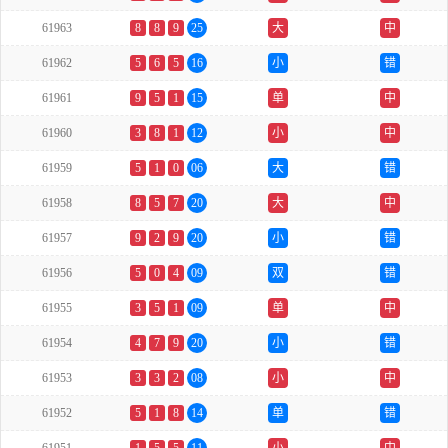
61963
8
8
9
25
大
中
61962
5
6
5
16
小
错
61961
9
5
1
15
单
中
61960
3
8
1
12
小
中
61959
5
1
0
06
大
错
61958
8
5
7
20
大
中
61957
9
2
9
20
小
错
61956
5
0
4
09
双
错
61955
3
5
1
09
单
中
61954
4
7
9
20
小
错
61953
3
3
2
08
小
中
61952
5
1
8
14
单
错