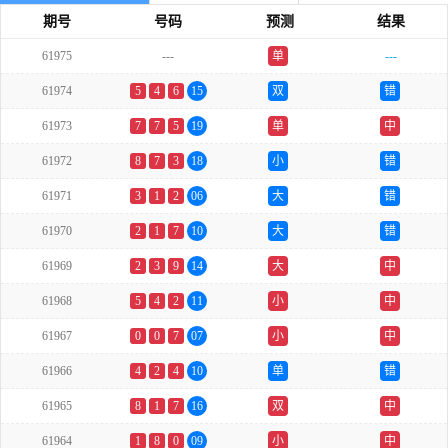
期号
号码
预测
结果
61975
---
单
---
61974
5
4
6
15
双
错
61973
7
7
5
19
单
中
61972
8
7
3
18
小
错
61971
3
1
2
06
大
错
61970
2
1
7
10
大
错
61969
2
3
9
14
大
中
61968
5
4
2
11
小
中
61967
0
0
7
07
小
中
61966
4
2
4
10
单
错
61965
8
1
7
16
双
中
61964
1
8
0
09
小
中