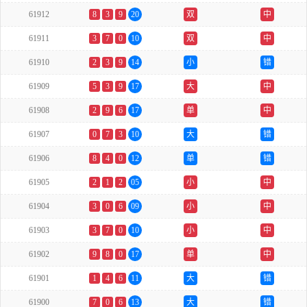
61912
8
3
9
20
双
中
61911
3
7
0
10
双
中
61910
2
3
9
14
小
错
61909
5
3
9
17
大
中
61908
2
9
6
17
单
中
61907
0
7
3
10
大
错
61906
8
4
0
12
单
错
61905
2
1
2
05
小
中
61904
3
0
6
09
小
中
61903
3
7
0
10
小
中
61902
9
8
0
17
单
中
61901
1
4
6
11
大
错
61900
7
0
6
13
大
错