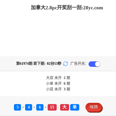
加拿大2.8pc开奖刮一刮:28yc.com
第
61974
期 距下期:
02
分
53
秒
广告开关：
大双
未开:
2
期
小单
未开:
6
期
小双
未开:
3
期
5
4
6
15
大
单
咪牌
+
+
=
-