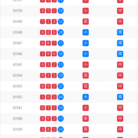
61951
1
5
5
11
小
中
61950
4
5
1
10
小
中
61949
7
1
4
12
双
中
61948
8
6
6
20
小
错
61947
0
8
7
15
小
错
61946
1
9
6
16
小
错
61945
9
3
1
13
小
中
61944
9
2
5
16
双
中
61943
8
9
5
22
双
中
61942
1
0
3
04
大
错
61941
6
3
1
10
小
中
61940
6
6
3
15
单
中
61939
3
8
5
16
双
中