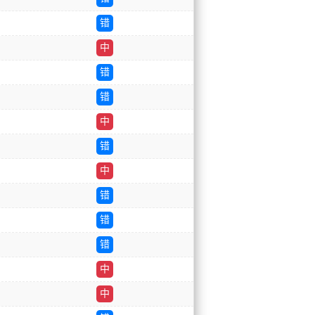
错
中
错
错
中
错
中
错
错
错
中
中