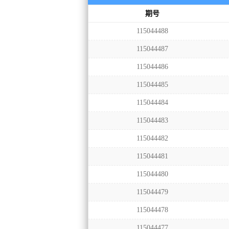
期号
115044488
115044487
115044486
115044485
115044484
115044483
115044482
115044481
115044480
115044479
115044478
115044477