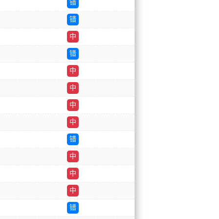
错
错
中
错
中
中
中
中
错
中
中
中
错