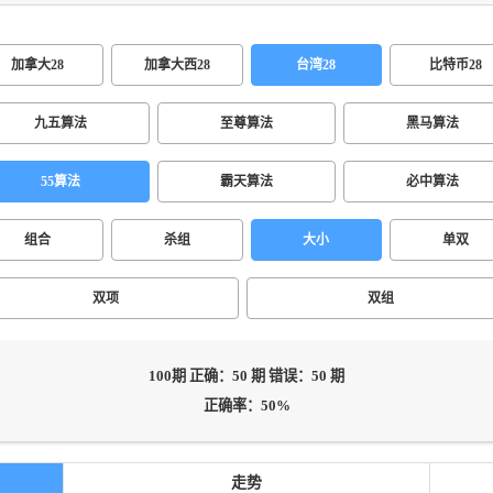
加拿大28
加拿大西28
台湾28
比特币28
九五算法
至尊算法
黑马算法
55算法
霸天算法
必中算法
组合
杀组
大小
单双
双项
双组
100期 正确：50 期 错误：50 期
正确率：50%
走势