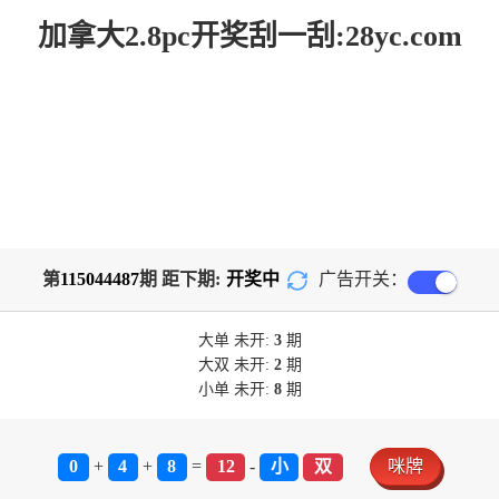
加拿大2.8pc开奖刮一刮:28yc.com
第
115044487
期 距下期:
开奖中
广告开关：
大单
未开:
3
期
大双
未开:
2
期
小单
未开:
8
期
0
+
4
+
8
=
12
-
小
双
咪牌