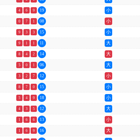
19
小
4
6
9
08
小
0
7
1
15
小
9
3
3
11
大
9
1
1
14
大
8
4
2
06
大
5
0
1
12
小
3
2
7
15
小
8
7
0
18
小
5
4
9
12
大
4
3
5
13
小
1
6
6
16
大
1
6
9