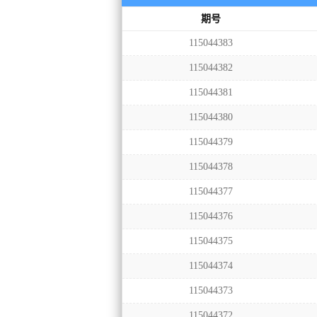
期号
115044383
115044382
115044381
115044380
115044379
115044378
115044377
115044376
115044375
115044374
115044373
115044372