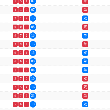
07
单
1
5
1
07
单
4
3
0
13
双
2
2
9
08
双
0
0
8
18
单
9
7
2
13
单
3
9
1
13
双
9
3
1
08
单
6
0
2
04
单
1
1
2
16
双
3
7
6
16
双
7
5
4
23
单
9
7
7
19
双
5
9
5