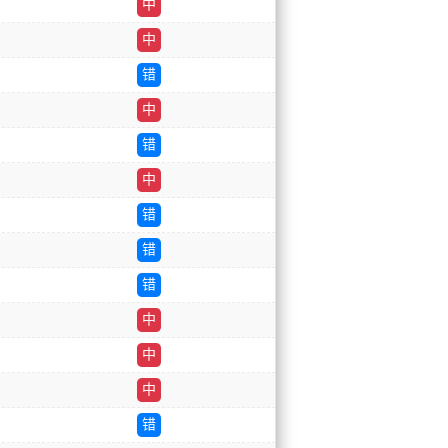
中
中
错
中
错
中
错
错
错
中
中
中
错