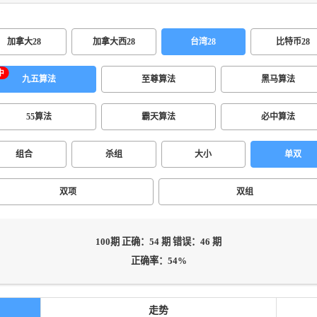
加拿大28
加拿大西28
台湾28
比特币28
九五算法
至尊算法
黑马算法
55算法
霸天算法
必中算法
组合
杀组
大小
单双
双项
双组
100期 正确：54 期 错误：46 期
正确率：54%
走势