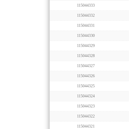
115044333
115044332
115044331
115044330
115044329
115044328
115044327
115044326
115044325
115044324
115044323
115044322
115044321