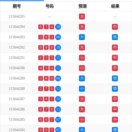
期号
号码
预测
结果
115044295
---
大
---
单
115044294
9
7
4
20
大
中
115044293
3
0
3
06
大
错
115044292
9
9
0
18
大
中
115044291
1
5
5
11
小
中
115044290
4
3
4
11
小
中
115044289
2
0
6
08
大
错
115044288
2
7
6
15
小
错
115044287
5
8
7
20
大
中
115044286
8
7
0
15
大
中
115044285
6
0
1
07
小
中
115044284
0
0
5
05
大
错