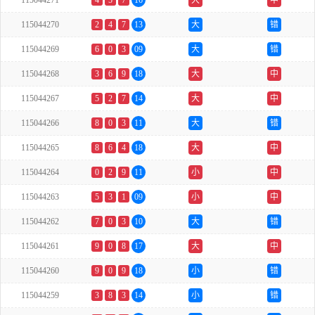
115044271
4
5
7
16
大
中
115044270
2
4
7
13
大
错
115044269
6
0
3
09
大
错
115044268
3
6
9
18
大
中
115044267
5
2
7
14
大
中
115044266
8
0
3
11
大
错
115044265
8
6
4
18
大
中
115044264
0
2
9
11
小
中
115044263
5
3
1
09
小
中
115044262
7
0
3
10
大
错
115044261
9
0
8
17
大
中
115044260
9
0
9
18
小
错
115044259
3
8
3
14
小
错