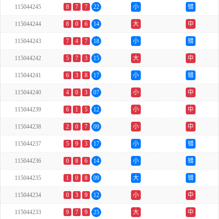
115044245
8
7
7
22
小
错
115044244
8
0
6
14
大
中
115044243
7
4
7
18
小
错
115044242
5
7
3
15
大
中
115044241
6
3
8
17
小
错
115044240
4
0
3
07
小
中
115044239
6
1
5
12
小
中
115044238
2
0
7
09
小
中
115044237
5
9
3
17
小
错
115044236
0
8
6
14
小
错
115044235
1
0
8
09
大
错
115044234
0
3
9
12
小
中
115044233
9
7
9
25
大
中