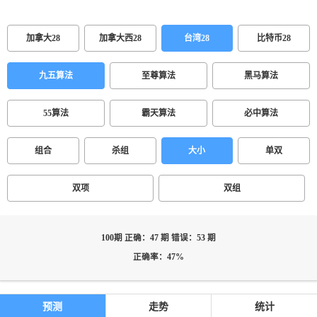
加拿大28
加拿大西28
台湾28
比特币28
九五算法
至尊算法
黑马算法
55算法
霸天算法
必中算法
组合
杀组
大小
单双
双项
双组
100期 正确：47 期 错误：53 期
正确率：47%
预测
走势
统计