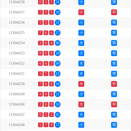
115044258
8
3
7
18
小
错
115044257
2
3
5
10
小
中
115044256
1
5
9
15
小
错
115044255
7
6
4
17
小
错
115044254
2
0
4
06
大
错
115044253
9
0
9
18
小
错
115044252
0
6
3
09
大
错
115044251
3
7
3
13
大
错
115044250
7
4
8
19
大
中
115044249
4
9
8
21
小
错
115044248
1
8
9
18
大
中
115044247
0
2
1
03
大
错
115044246
1
7
9
17
小
错