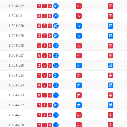
115044232
2
3
4
09
小
中
115044231
8
4
8
20
大
中
115044230
0
3
4
07
大
错
115044229
3
0
0
03
大
错
115044228
1
7
8
16
大
中
115044227
6
5
0
11
小
中
115044226
2
8
3
13
大
错
115044225
7
9
8
24
大
中
115044224
0
2
9
11
大
错
115044223
8
5
4
17
大
中
115044222
2
1
2
05
大
错
115044221
2
4
4
10
小
中
115044220
2
8
0
10
小
中