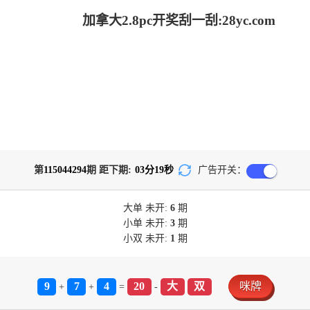
加拿大2.8pc开奖刮一刮:28yc.com
第
115044294
期 距下期:
03
分
19
秒
广告开关：
大单
未开:
6
期
小单
未开:
3
期
小双
未开:
1
期
9
7
4
20
大
双
咪牌
+
+
=
-