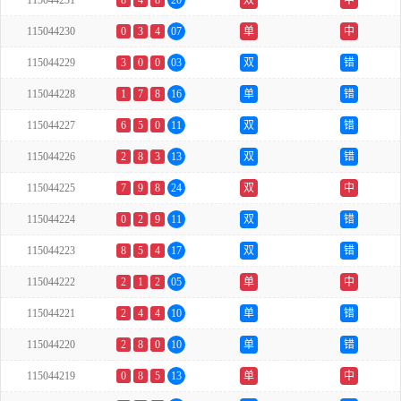
115044231
8
4
8
20
双
中
115044230
0
3
4
07
单
中
115044229
3
0
0
03
双
错
115044228
1
7
8
16
单
错
115044227
6
5
0
11
双
错
115044226
2
8
3
13
双
错
115044225
7
9
8
24
双
中
115044224
0
2
9
11
双
错
115044223
8
5
4
17
双
错
115044222
2
1
2
05
单
中
115044221
2
4
4
10
单
错
115044220
2
8
0
10
单
错
115044219
0
8
5
13
单
中