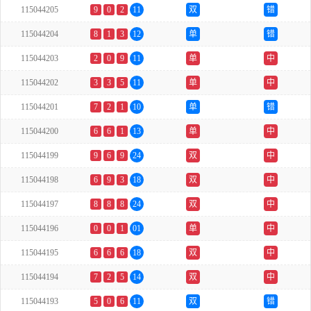
115044205
9
0
2
11
双
错
115044204
8
1
3
12
单
错
115044203
2
0
9
11
单
中
115044202
3
3
5
11
单
中
115044201
7
2
1
10
单
错
115044200
6
6
1
13
单
中
115044199
9
6
9
24
双
中
115044198
6
9
3
18
双
中
115044197
8
8
8
24
双
中
115044196
0
0
1
01
单
中
115044195
6
6
6
18
双
中
115044194
7
2
5
14
双
中
115044193
5
0
6
11
双
错