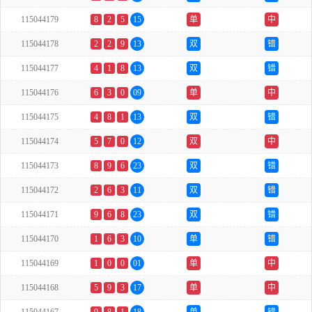
115044179
8
2
5
15
单
中
115044178
2
2
9
13
双
错
115044177
4
1
8
13
双
错
115044176
6
3
0
09
单
中
115044175
4
8
1
13
双
错
115044174
5
7
0
12
双
中
115044173
8
9
6
23
双
错
115044172
2
6
3
11
双
错
115044171
9
6
8
23
双
错
115044170
1
6
3
10
单
错
115044169
1
0
0
01
单
中
115044168
5
9
3
17
单
中