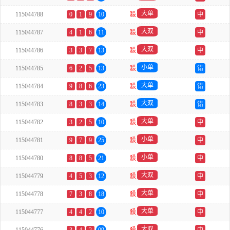
大单
115044788
0
1
9
10
殺
中
大双
115044787
4
1
6
11
殺
中
大双
115044786
3
3
7
13
殺
中
小单
115044785
6
2
5
13
殺
错
大单
115044784
9
8
6
23
殺
错
大双
115044783
8
3
3
14
殺
错
大单
115044782
3
2
5
10
殺
中
小单
115044781
9
7
9
25
殺
中
小单
115044780
8
8
5
21
殺
中
大双
115044779
4
5
3
12
殺
中
大单
115044778
7
3
8
18
殺
中
大单
115044777
4
4
2
10
殺
中
大双