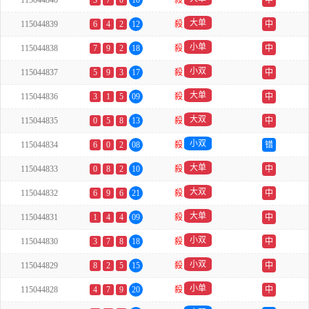
115044840
3
7
0
10
殺
中
大单
115044839
6
4
2
12
殺
中
小单
115044838
7
9
2
18
殺
中
小双
115044837
5
9
3
17
殺
中
大单
115044836
3
1
5
09
殺
中
大双
115044835
0
5
8
13
殺
中
小双
115044834
6
0
2
08
殺
错
大单
115044833
0
8
2
10
殺
中
大双
115044832
6
9
6
21
殺
中
大单
115044831
1
4
4
09
殺
中
小双
115044830
3
7
8
18
殺
中
小双
115044829
8
2
5
15
殺
中
小单
115044828
4
7
9
20
殺
中