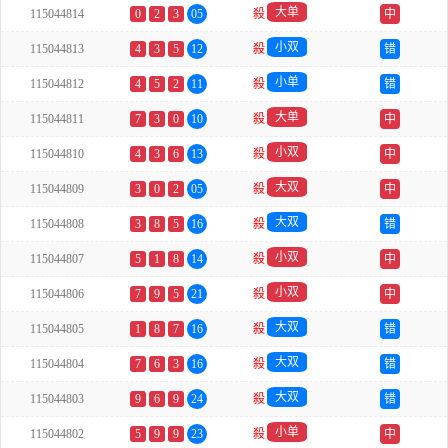
大单
115044814
0
2
3
05
殺
中
小双
115044813
4
3
5
12
殺
错
小单
115044812
4
5
2
11
殺
错
大单
115044811
7
3
0
10
殺
中
小双
115044810
4
3
6
13
殺
中
大双
115044809
3
0
2
05
殺
中
大双
115044808
3
8
5
16
殺
错
小双
115044807
5
1
8
14
殺
中
小双
115044806
7
9
5
21
殺
中
大双
115044805
1
8
7
16
殺
错
大双
115044804
7
6
3
16
殺
错
大双
115044803
9
6
9
24
殺
错
小单
115044802
5
9
9
23
殺
中