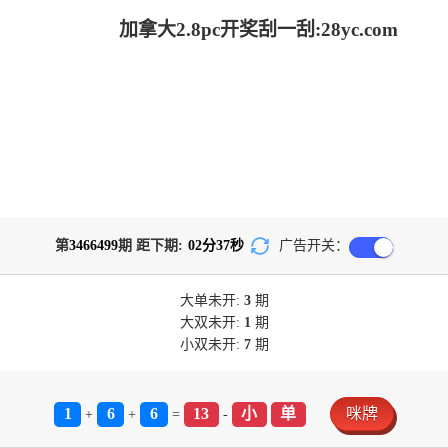
加拿大2.8pc开奖刮一刮:28yc.com
第
3466499
期 距下期:
02
分
37
秒
广告开关：
大单
未开:
3
期
大双
未开:
1
期
小双
未开:
7
期
1
6
6
13
小
单
咪牌
+
+
=
-