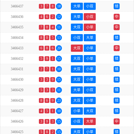
3466437
3
7
8
18
大单
小双
错
3466436
4
6
2
12
大单
小双
中
3466435
7
0
4
11
大双
小单
中
3466434
8
0
5
13
小双
大单
错
3466433
6
8
6
20
大双
小单
中
3466432
5
9
1
15
大双
小单
错
3466431
2
7
1
10
大双
小单
错
3466430
3
3
9
15
大双
小单
错
3466429
5
3
3
11
大单
小双
错
3466428
8
6
9
23
大双
小单
错
3466427
4
5
1
10
小单
大双
错
3466426
3
9
3
15
小双
大单
中
3466425
5
8
2
15
大双
小单
错