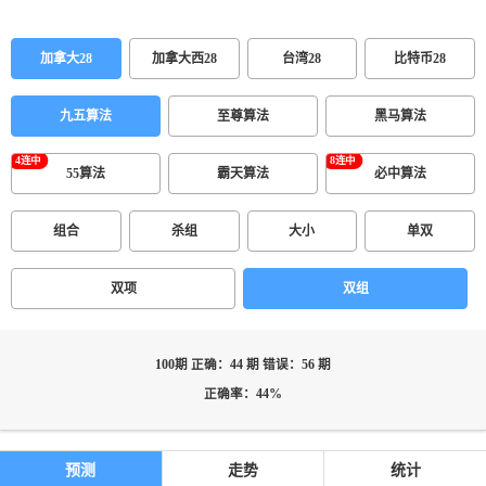
加拿大28
加拿大西28
台湾28
比特币28
九五算法
至尊算法
黑马算法
55算法
霸天算法
必中算法
组合
杀组
大小
单双
双项
双组
100期 正确：44 期 错误：56 期
正确率：44%
预测
走势
统计