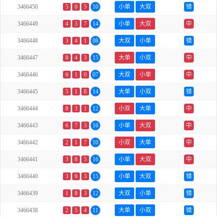
3466450
5
0
5
10
小单
大双
错
3466449
4
3
7
14
小单
大双
中
3466448
3
4
1
08
大双
小单
错
3466447
8
4
3
15
大单
小双
中
3466446
6
1
0
07
大双
小单
中
3466445
5
1
8
14
大单
小双
错
3466444
8
3
1
12
小双
大单
中
3466443
6
7
3
16
小单
大双
中
3466442
2
1
7
10
小双
大单
中
3466441
3
8
5
16
小单
大双
中
3466440
3
9
3
15
小单
大双
错
3466439
1
8
3
12
大双
小单
错
3466438
2
5
4
11
大单
小双
错