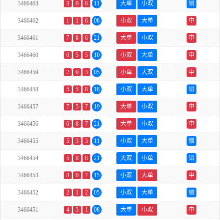
3466463
3
0
8
11
大单
小双
错
3466462
1
1
6
08
小双
大单
中
3466461
7
8
6
21
大单
小双
中
3466460
0
5
5
10
小双
大单
中
3466459
2
0
3
05
小单
大双
中
3466458
5
5
8
18
小双
大单
错
3466457
7
5
7
19
大单
小双
中
3466456
6
8
7
21
大单
小双
中
3466455
5
3
3
11
小双
大单
错
3466454
5
8
8
21
大双
小单
错
3466453
8
0
7
15
小双
大单
中
3466452
2
1
2
05
小双
大单
错
3466451
4
3
1
08
大单
小双
中