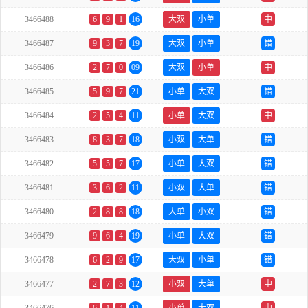
3466488
6
9
1
16
大双
小单
中
3466487
9
3
7
19
大双
小单
错
3466486
2
7
0
09
大双
小单
中
3466485
5
9
7
21
小单
大双
错
3466484
2
5
4
11
小单
大双
中
3466483
8
3
7
18
小双
大单
错
3466482
5
5
7
17
小单
大双
错
3466481
3
6
2
11
小双
大单
错
3466480
2
8
8
18
大单
小双
错
3466479
9
6
4
19
小单
大双
错
3466478
6
2
9
17
大双
小单
错
3466477
2
7
3
12
小双
大单
中