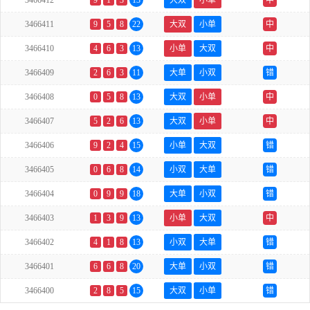
3466412
9
1
3
13
大双
小单
中
3466411
9
5
8
22
大双
小单
中
3466410
4
6
3
13
小单
大双
中
3466409
2
6
3
11
大单
小双
错
3466408
0
5
8
13
大双
小单
中
3466407
5
2
6
13
大双
小单
中
3466406
9
2
4
15
小单
大双
错
3466405
0
6
8
14
小双
大单
错
3466404
0
9
9
18
大单
小双
错
3466403
1
3
9
13
小单
大双
中
3466402
4
1
8
13
小双
大单
错
3466401
6
6
8
20
大单
小双
错
3466400
2
8
5
15
大双
小单
错