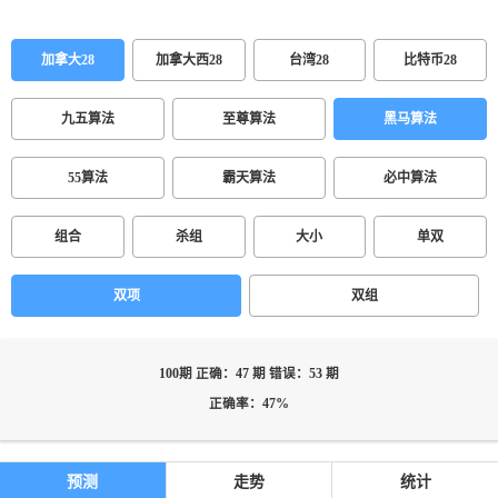
加拿大28
加拿大西28
台湾28
比特币28
九五算法
至尊算法
黑马算法
55算法
霸天算法
必中算法
组合
杀组
大小
单双
双项
双组
100期 正确：47 期 错误：53 期
正确率：47%
预测
走势
统计