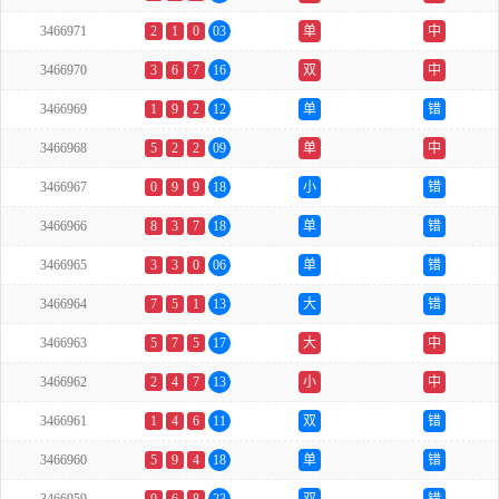
3466971
2
1
0
03
单
中
3466970
3
6
7
16
双
中
3466969
1
9
2
12
单
错
3466968
5
2
2
09
单
中
3466967
0
9
9
18
小
错
3466966
8
3
7
18
单
错
3466965
3
3
0
06
单
错
3466964
7
5
1
13
大
错
3466963
5
7
5
17
大
中
3466962
2
4
7
13
小
中
3466961
1
4
6
11
双
错
3466960
5
9
4
18
单
错