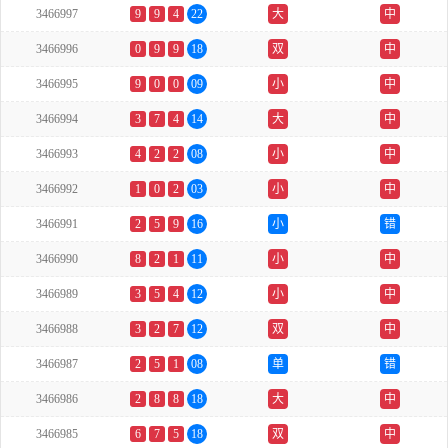
3466997
9
9
4
22
大
中
3466996
0
9
9
18
双
中
3466995
9
0
0
09
小
中
3466994
3
7
4
14
大
中
3466993
4
2
2
08
小
中
3466992
1
0
2
03
小
中
3466991
2
5
9
16
小
错
3466990
8
2
1
11
小
中
3466989
3
5
4
12
小
中
3466988
3
2
7
12
双
中
3466987
2
5
1
08
单
错
3466986
2
8
8
18
大
中
3466985
6
7
5
18
双
中