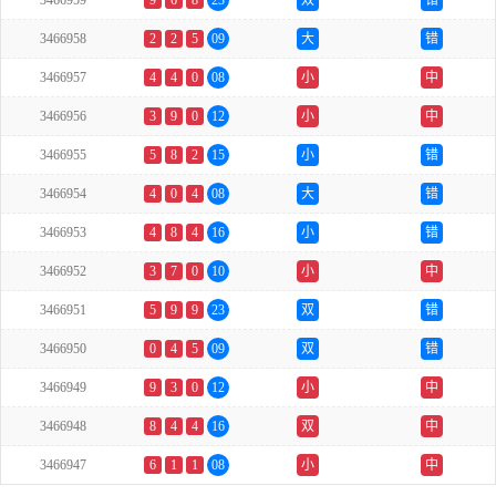
3466959
9
6
8
23
双
错
3466958
2
2
5
09
大
错
3466957
4
4
0
08
小
中
3466956
3
9
0
12
小
中
3466955
5
8
2
15
小
错
3466954
4
0
4
08
大
错
3466953
4
8
4
16
小
错
3466952
3
7
0
10
小
中
3466951
5
9
9
23
双
错
3466950
0
4
5
09
双
错
3466949
9
3
0
12
小
中
3466948
8
4
4
16
双
中
3466947
6
1
1
08
小
中