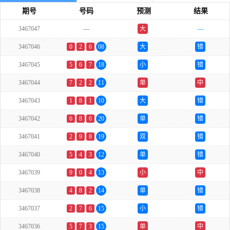
期号
号码
预测
结果
3467047
---
大
---
3467046
0
2
6
08
大
错
3467045
5
6
7
18
小
错
3467044
7
2
2
11
单
中
3467043
1
8
1
10
大
错
3467042
6
8
6
20
单
错
3467041
2
9
8
19
双
错
3467040
5
4
3
12
单
错
3467039
9
0
4
13
小
中
3467038
4
8
2
14
单
错
3467037
2
7
6
15
小
错
3467036
5
7
3
15
单
中