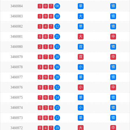
3466984
1
0
7
08
单
错
3466983
1
9
0
10
大
错
3466982
1
4
7
12
单
错
3466981
6
8
7
21
大
中
3466980
2
1
8
11
双
错
3466979
8
7
5
20
双
中
3466978
3
4
9
16
小
错
3466977
5
9
6
20
单
错
3466976
9
1
2
12
小
中
3466975
7
6
1
14
单
错
3466974
6
3
6
15
小
错
3466973
0
8
4
12
单
错
3466972
8
4
7
19
大
中