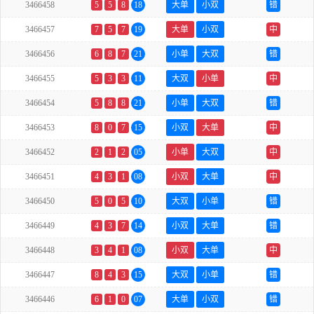
3466458
5
5
8
18
大单
小双
错
3466457
7
5
7
19
大单
小双
中
3466456
6
8
7
21
小单
大双
错
3466455
5
3
3
11
大双
小单
中
3466454
5
8
8
21
小单
大双
错
3466453
8
0
7
15
小双
大单
中
3466452
2
1
2
05
小单
大双
中
3466451
4
3
1
08
小双
大单
中
3466450
5
0
5
10
大双
小单
错
3466449
4
3
7
14
小双
大单
错
3466448
3
4
1
08
小双
大单
中
3466447
8
4
3
15
大双
小单
错
3466446
6
1
0
07
大单
小双
错