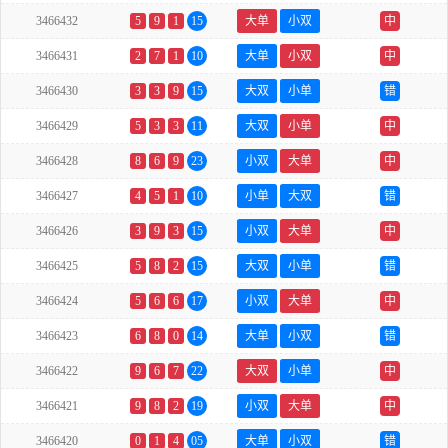
3466432
5
9
1
15
大单
小双
中
3466431
2
7
1
10
大单
小双
中
3466430
3
3
9
15
大双
小单
错
3466429
5
3
3
11
大双
小单
中
3466428
8
6
9
23
小双
大单
中
3466427
4
5
1
10
小单
大双
错
3466426
3
9
3
15
小双
大单
中
3466425
5
8
2
15
大双
小单
错
3466424
5
6
6
17
小双
大单
中
3466423
6
8
0
14
大单
小双
错
3466422
9
6
7
22
大双
小单
中
3466421
9
8
2
19
小双
大单
中
3466420
0
1
4
05
大单
小双
错