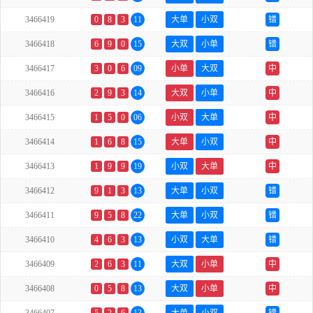
3466419
0
8
3
11
大单
小双
错
3466418
6
9
0
15
大双
小单
错
3466417
3
0
6
09
小单
大双
中
3466416
2
9
3
14
大双
小单
中
3466415
1
5
0
06
小双
大单
中
3466414
1
6
8
15
大单
小双
中
3466413
1
9
9
19
小双
大单
中
3466412
9
1
3
13
大单
小双
错
3466411
9
5
8
22
大单
小双
错
3466410
4
6
3
13
小双
大单
错
3466409
2
6
3
11
大双
小单
中
3466408
0
5
8
13
大双
小单
中