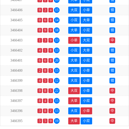
3466407
5
2
6
13
大单
小双
错
3466406
9
2
4
15
大双
小单
错
3466405
0
6
8
14
小双
大单
错
3466404
0
9
9
18
大单
小双
错
3466403
1
3
9
13
小单
大双
中
3466402
4
1
8
13
小双
大单
错
3466401
6
6
8
20
大单
小双
错
3466400
2
8
5
15
大双
小单
错
3466399
4
5
3
12
大双
小单
错
3466398
9
8
5
22
大双
小单
中
3466397
8
4
3
15
大单
小双
中
3466396
3
8
2
13
大双
小单
中
3466395
5
5
9
19
大单
小双
中