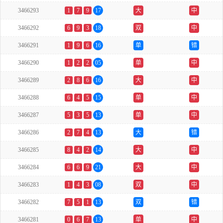
3466293
1
7
9
17
大
中
3466292
6
9
3
18
双
中
3466291
1
9
6
16
单
错
3466290
1
2
2
05
单
中
3466289
2
8
6
16
大
中
3466288
6
4
5
15
单
中
3466287
5
3
5
13
单
中
3466286
2
7
4
13
大
错
3466285
8
4
2
14
大
中
3466284
6
6
9
21
大
中
3466283
1
4
3
08
双
中
3466282
7
5
1
13
双
错
3466281
0
6
7
13
单
中