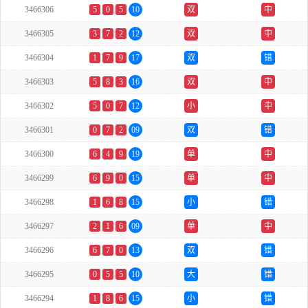
3466306
5
0
5
10
双
中
3466305
3
7
2
12
双
中
3466304
1
7
9
17
双
错
3466303
5
8
3
16
双
中
3466302
5
0
7
12
小
中
3466301
0
7
2
09
双
错
3466300
6
4
9
19
单
中
3466299
6
9
0
15
单
中
3466298
1
6
8
15
小
错
3466297
2
1
6
09
单
中
3466296
6
7
0
13
双
错
3466295
0
5
5
10
大
错
3466294
1
8
6
15
小
错