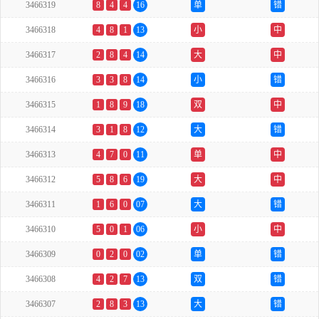
3466319
8
4
4
16
单
错
3466318
4
8
1
13
小
中
3466317
2
8
4
14
大
中
3466316
3
3
8
14
小
错
3466315
1
8
9
18
双
中
3466314
3
1
8
12
大
错
3466313
4
7
0
11
单
中
3466312
5
8
6
19
大
中
3466311
1
6
0
07
大
错
3466310
5
0
1
06
小
中
3466309
0
2
0
02
单
错
3466308
4
2
7
13
双
错
3466307
2
8
3
13
大
错