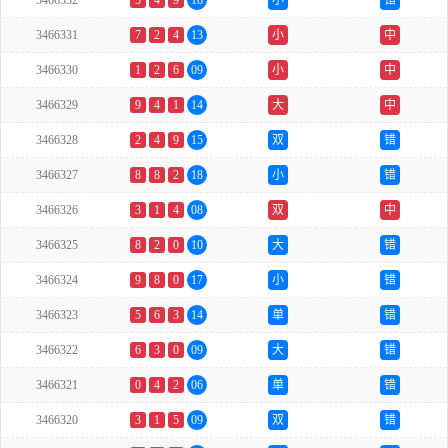
3466332
5
4
9
18
小
错
3466331
7
2
4
13
小
中
3466330
1
2
6
09
小
中
3466329
9
4
1
14
大
中
3466328
2
4
9
15
双
错
3466327
8
8
2
18
小
错
3466326
3
1
4
08
双
中
3466325
8
2
0
10
大
错
3466324
9
8
0
17
小
错
3466323
5
6
3
14
单
错
3466322
6
3
0
09
大
错
3466321
0
4
2
06
单
错
3466320
3
1
5
09
双
错