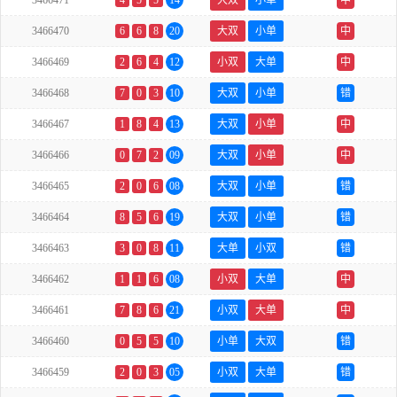
3466471
4
5
5
14
大双
小单
中
3466470
6
6
8
20
大双
小单
中
3466469
2
6
4
12
小双
大单
中
3466468
7
0
3
10
大双
小单
错
3466467
1
8
4
13
大双
小单
中
3466466
0
7
2
09
大双
小单
中
3466465
2
0
6
08
大双
小单
错
3466464
8
5
6
19
大双
小单
错
3466463
3
0
8
11
大单
小双
错
3466462
1
1
6
08
小双
大单
中
3466461
7
8
6
21
小双
大单
中
3466460
0
5
5
10
小单
大双
错
3466459
2
0
3
05
小双
大单
错