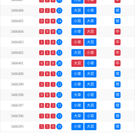
3466407
5
2
6
13
大双
小单
中
3466406
9
2
4
15
大双
小单
错
3466405
0
6
8
14
小双
大单
错
3466404
0
9
9
18
小单
大双
中
3466403
1
3
9
13
小单
大双
中
3466402
4
1
8
13
大双
小单
中
3466401
6
6
8
20
大双
小单
中
3466400
2
8
5
15
小单
大双
错
3466399
4
5
3
12
小单
大双
错
3466398
9
8
5
22
大单
小双
错
3466397
8
4
3
15
小单
大双
错
3466396
3
8
2
13
大单
小双
错
3466395
5
5
9
19
小单
大双
错