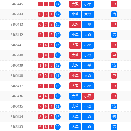
3466445
5
1
8
14
大双
小单
中
3466444
8
3
1
12
小单
大双
错
3466443
6
7
3
16
大双
小单
中
3466442
2
1
7
10
小单
大双
错
3466441
3
8
5
16
大双
小单
中
3466440
3
9
3
15
大单
小双
中
3466439
1
8
3
12
大双
小单
错
3466438
2
5
4
11
小单
大双
中
3466437
3
7
8
18
大双
小单
中
3466436
4
6
2
12
大单
小双
中
3466435
7
0
4
11
大单
小双
错
3466434
8
0
5
13
大单
小双
错
3466433
6
8
6
20
大单
小双
错