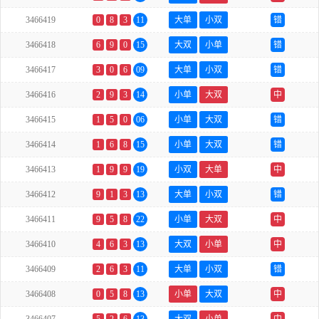
3466419
0
8
3
11
大单
小双
错
3466418
6
9
0
15
大双
小单
错
3466417
3
0
6
09
大单
小双
错
3466416
2
9
3
14
小单
大双
中
3466415
1
5
0
06
小单
大双
错
3466414
1
6
8
15
小单
大双
错
3466413
1
9
9
19
小双
大单
中
3466412
9
1
3
13
大单
小双
错
3466411
9
5
8
22
小单
大双
中
3466410
4
6
3
13
大双
小单
中
3466409
2
6
3
11
大单
小双
错
3466408
0
5
8
13
小单
大双
中