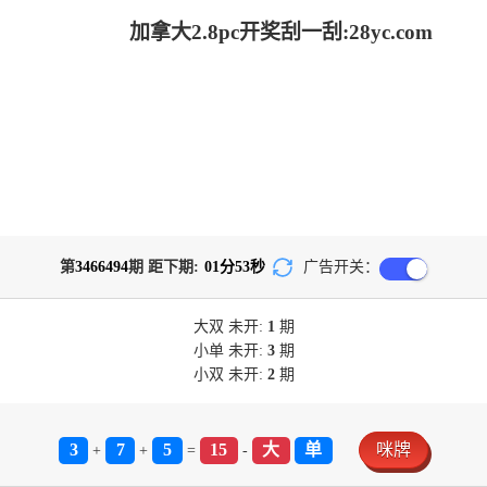
加拿大2.8pc开奖刮一刮:28yc.com
第
3466494
期 距下期:
01
分
53
秒
广告开关：
大双
未开:
1
期
小单
未开:
3
期
小双
未开:
2
期
3
7
5
15
大
单
咪牌
+
+
=
-