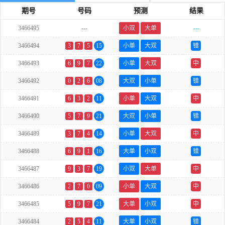
期号
号码
预测
结果
3466495
---
小双
大单
---
3466494
3
7
5
15
小单
大双
错
3466493
6
9
7
22
小单
大双
中
3466492
0
2
6
08
大双
小单
错
3466491
6
3
2
11
小单
大双
中
3466490
5
7
9
21
大双
小单
错
3466489
3
7
4
14
小单
大双
中
3466488
6
9
1
16
大单
小双
错
3466487
9
3
7
19
小双
大单
中
3466486
2
7
0
09
小单
大双
中
3466485
5
9
7
21
大单
小双
中
3466484
2
5
4
11
大单
小双
错