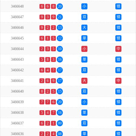
3466648
6
6
8
20
小
错
3466647
9
3
9
21
双
错
3466646
9
2
2
13
大
错
3466645
6
1
5
12
单
错
3466644
2
3
5
10
小
中
3466643
5
8
3
16
单
错
3466642
6
4
7
17
双
错
3466641
2
6
9
17
大
中
3466640
8
2
5
15
双
错
3466639
7
7
6
20
小
错
3466638
5
4
7
16
单
错
3466637
6
2
1
09
双
错
3466636
2
2
4
08
单
错