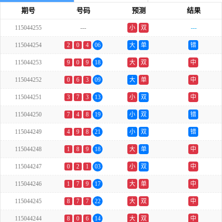
期号
号码
预测
结果
115044255
---
小
双
---
115044254
2
0
4
06
大
单
错
115044253
9
0
9
18
大
双
中
115044252
0
6
3
09
大
单
中
115044251
3
7
3
13
小
双
中
115044250
7
4
8
19
小
双
错
115044249
4
9
8
21
小
双
错
115044248
1
8
9
18
大
单
中
115044247
0
2
1
03
小
双
中
115044246
1
7
9
17
大
单
中
115044245
8
7
7
22
大
双
中
115044244
8
0
6
14
大
双
中