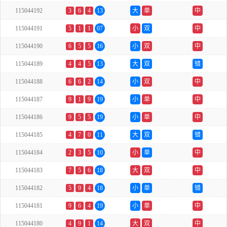
115044192
3
6
4
13
大
单
中
115044191
5
1
1
07
小
双
中
115044190
6
5
5
16
小
双
中
115044189
4
4
5
13
大
双
错
115044188
6
6
2
14
小
双
中
115044187
9
1
9
19
小
单
中
115044186
9
5
5
19
小
单
中
115044185
4
7
0
11
大
双
错
115044184
2
3
5
10
小
单
中
115044183
7
5
6
18
大
双
中
115044182
5
9
4
18
小
单
错
115044181
9
6
4
19
小
单
中
115044180
4
9
1
14
大
双
中