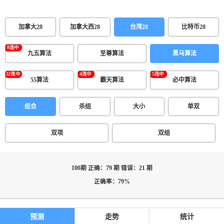
加拿大28
加拿大西28
台湾28
比特币28
九五算法
至尊算法
黑马算法
55算法
霸天算法
必中算法
组合
杀组
大小
单双
双项
双组
100期 正确：79 期 错误：21 期
正确率：79%
预测
走势
统计