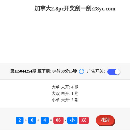
加拿大2.8pc开奖刮一刮:28yc.com
第
115044254
期 距下期:
04
时
39
分
15
秒
广告开关：
大单
未开:
4
期
大双
未开:
1
期
小单
未开:
2
期
2
0
4
06
小
双
咪牌
+
+
=
-