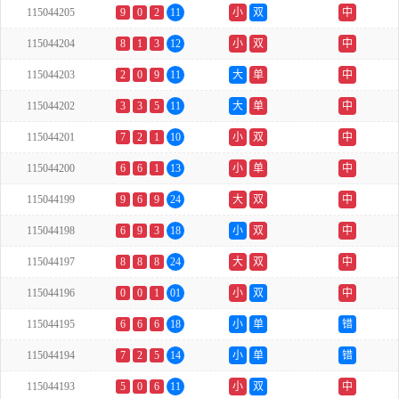
115044205
9
0
2
11
小
双
中
115044204
8
1
3
12
小
双
中
115044203
2
0
9
11
大
单
中
115044202
3
3
5
11
大
单
中
115044201
7
2
1
10
小
双
中
115044200
6
6
1
13
小
单
中
115044199
9
6
9
24
大
双
中
115044198
6
9
3
18
小
双
中
115044197
8
8
8
24
大
双
中
115044196
0
0
1
01
小
双
中
115044195
6
6
6
18
小
单
错
115044194
7
2
5
14
小
单
错
115044193
5
0
6
11
小
双
中