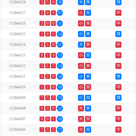
115044218
5
5
0
10
大
单
错
115044217
4
0
3
07
小
双
中
115044216
3
0
8
11
小
单
中
115044215
1
8
5
14
小
单
错
115044214
4
1
6
11
大
单
中
115044213
8
1
4
13
小
双
中
115044212
5
1
7
13
小
单
中
115044211
4
2
8
14
小
单
错
115044210
1
1
8
10
小
双
中
115044209
7
5
3
15
小
双
错
115044208
9
4
9
22
大
单
中
115044207
6
9
1
16
大
双
中
115044206
7
5
5
17
大
双
中