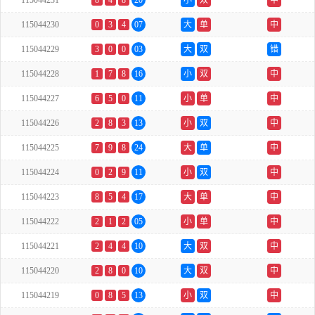
115044231
8
4
8
20
小
双
中
115044230
0
3
4
07
大
单
中
115044229
3
0
0
03
大
双
错
115044228
1
7
8
16
小
双
中
115044227
6
5
0
11
小
单
中
115044226
2
8
3
13
小
双
中
115044225
7
9
8
24
大
单
中
115044224
0
2
9
11
小
双
中
115044223
8
5
4
17
大
单
中
115044222
2
1
2
05
小
单
中
115044221
2
4
4
10
大
双
中
115044220
2
8
0
10
大
双
中
115044219
0
8
5
13
小
双
中