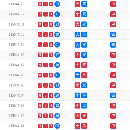
115044173
8
9
6
23
大
双
中
115044172
2
6
3
11
小
双
中
115044171
9
6
8
23
大
双
中
115044170
1
6
3
10
大
单
错
115044169
1
0
0
01
大
双
错
115044168
5
9
3
17
大
双
中
115044167
9
8
1
18
大
双
中
115044166
8
3
0
11
大
单
中
115044165
7
0
6
13
小
双
中
115044164
8
8
4
20
小
单
错
115044163
6
2
4
12
小
单
中
115044162
5
7
4
16
大
双
中
115044161
3
0
2
05
小
单
中