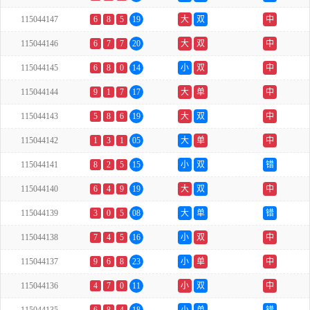
115044147
6
8
5
19
大
双
中
115044146
6
7
7
20
大
双
中
115044145
6
8
0
14
小
双
中
115044144
9
1
7
17
大
单
中
115044143
5
8
6
19
大
双
中
115044142
1
3
1
05
大
单
中
115044141
8
2
5
15
小
双
错
115044140
6
4
9
19
大
双
中
115044139
3
0
5
08
大
单
错
115044138
7
4
5
16
小
双
中
115044137
9
6
8
23
小
单
中
115044136
4
7
0
11
小
双
中