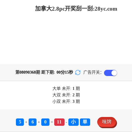
加拿大2.8pc开奖刮一刮:28yc.com
第
08090368
期 距下期:
00
分
15
秒
广告开关：
大单
未开:
1
期
大双
未开:
2
期
小双
未开:
3
期
5
6
0
11
小
单
咪牌
+
+
=
-