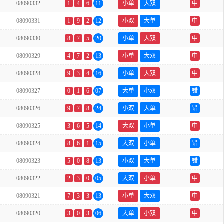
08090332
1
4
6
11
小单
大双
中
08090331
1
9
2
12
小双
大单
中
08090330
8
7
5
20
小单
大双
中
08090329
4
7
2
13
小单
大双
中
08090328
9
3
4
16
小单
大双
中
08090327
0
1
6
07
大单
小双
错
08090326
9
7
8
24
小双
大单
错
08090325
3
6
5
14
大双
小单
中
08090324
8
6
1
15
大双
小单
错
08090323
5
0
8
13
小双
大单
错
08090322
2
3
0
05
大双
小单
中
08090321
7
3
3
13
小单
大双
中
08090320
3
0
3
06
大单
小双
中