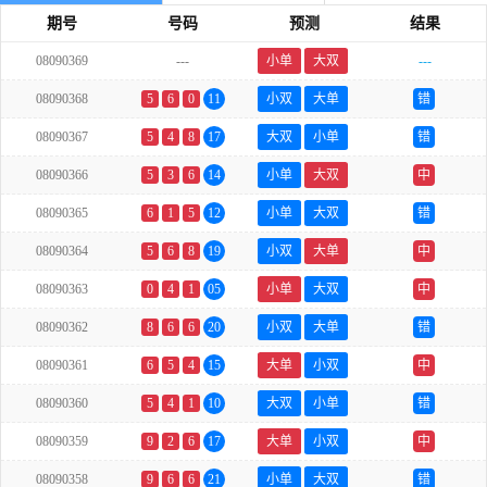
期号
号码
预测
结果
08090369
---
小单
大双
---
08090368
5
6
0
11
小双
大单
错
08090367
5
4
8
17
大双
小单
错
08090366
5
3
6
14
小单
大双
中
08090365
6
1
5
12
小单
大双
错
08090364
5
6
8
19
小双
大单
中
08090363
0
4
1
05
小单
大双
中
08090362
8
6
6
20
小双
大单
错
08090361
6
5
4
15
大单
小双
中
08090360
5
4
1
10
大双
小单
错
08090359
9
2
6
17
大单
小双
中
08090358
9
6
6
21
小单
大双
错