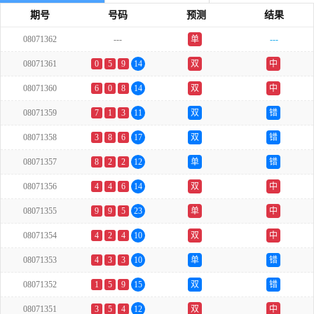
期号
号码
预测
结果
08071362
---
单
---
08071361
0
5
9
14
双
中
08071360
6
0
8
14
双
中
08071359
7
1
3
11
双
错
08071358
3
8
6
17
双
错
08071357
8
2
2
12
单
错
08071356
4
4
6
14
双
中
08071355
9
9
5
23
单
中
08071354
4
2
4
10
双
中
08071353
4
3
3
10
单
错
08071352
1
5
9
15
双
错
08071351
3
5
4
12
双
中