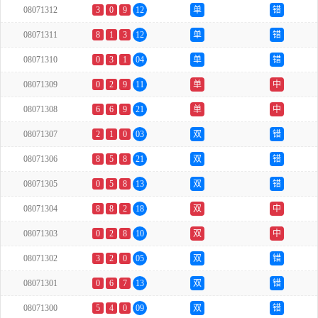
08071312
3
0
9
12
单
错
08071311
8
1
3
12
单
错
08071310
0
3
1
04
单
错
08071309
0
2
9
11
单
中
08071308
6
6
9
21
单
中
08071307
2
1
0
03
双
错
08071306
8
5
8
21
双
错
08071305
0
5
8
13
双
错
08071304
8
8
2
18
双
中
08071303
0
2
8
10
双
中
08071302
3
2
0
05
双
错
08071301
0
6
7
13
双
错
08071300
5
4
0
09
双
错