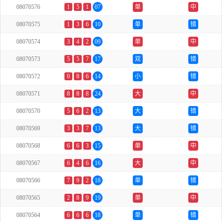
08070576
1
5
1
07
单
中
08070575
1
3
6
10
单
错
08070574
3
4
2
09
单
中
08070573
5
5
7
17
双
错
08070572
0
8
6
14
小
错
08070571
8
8
8
24
大
中
08070570
5
6
2
13
大
错
08070569
3
3
7
13
大
错
08070568
6
6
3
15
单
中
08070567
6
4
6
16
大
中
08070566
7
9
2
18
单
错
08070565
2
8
9
19
单
中
08070564
6
6
6
18
单
错