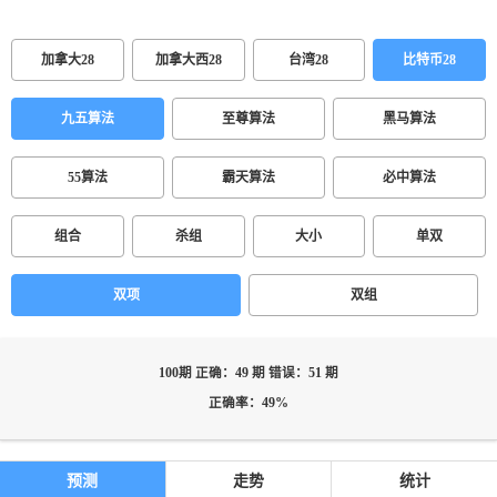
加拿大28
加拿大西28
台湾28
比特币28
九五算法
至尊算法
黑马算法
55算法
霸天算法
必中算法
组合
杀组
大小
单双
双项
双组
100期 正确：49 期 错误：51 期
正确率：49%
预测
走势
统计