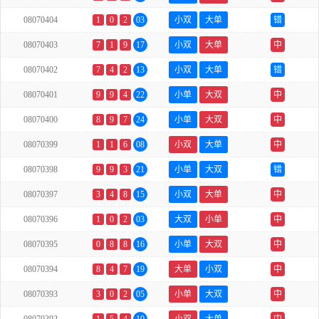
08070404
1
0
2
03
小双
大单
错
08070403
7
1
9
17
小双
大单
中
08070402
7
4
2
13
小双
大单
错
08070401
9
9
4
22
小单
大双
中
08070400
8
9
7
24
小单
大双
中
08070399
1
1
6
08
小双
大单
中
08070398
9
9
3
21
小单
大双
错
08070397
3
4
8
15
小双
大单
中
08070396
1
0
2
03
大双
小单
中
08070395
0
8
8
16
小单
大双
中
08070394
8
4
7
19
大单
小双
中
08070393
3
0
2
05
小单
大双
中