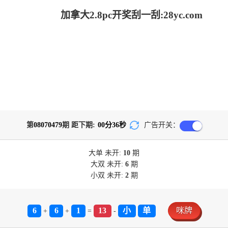
加拿大2.8pc开奖刮一刮:28yc.com
第
08070479
期 距下期:
00
分
36
秒
广告开关：
大单
未开:
10
期
大双
未开:
6
期
小双
未开:
2
期
6
6
1
13
小
单
咪牌
+
+
=
-