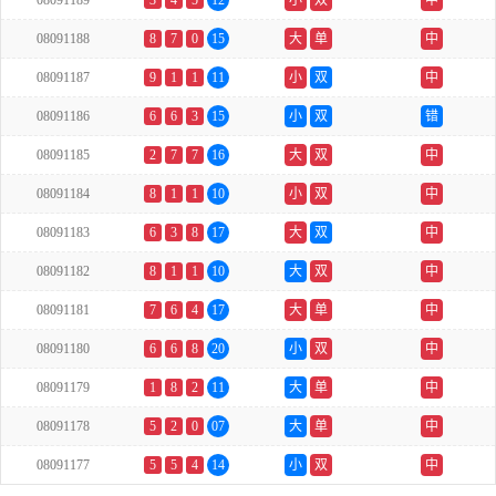
08091189
3
4
5
12
小
双
中
08091188
8
7
0
15
大
单
中
08091187
9
1
1
11
小
双
中
08091186
6
6
3
15
小
双
错
08091185
2
7
7
16
大
双
中
08091184
8
1
1
10
小
双
中
08091183
6
3
8
17
大
双
中
08091182
8
1
1
10
大
双
中
08091181
7
6
4
17
大
单
中
08091180
6
6
8
20
小
双
中
08091179
1
8
2
11
大
单
中
08091178
5
2
0
07
大
单
中
08091177
5
5
4
14
小
双
中