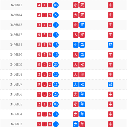
3466815
4
1
1
06
小
双
中
3466814
4
9
9
22
大
双
中
3466813
3
4
4
11
小
双
中
3466812
9
5
4
18
大
双
中
3466811
8
1
9
18
小
单
错
3466810
0
7
9
16
大
单
中
3466809
9
9
2
20
大
双
中
3466808
3
9
3
15
大
单
中
3466807
9
0
2
11
大
双
错
3466806
7
8
5
20
大
单
中
3466805
2
1
3
06
小
单
中
3466804
8
0
6
14
大
单
中
3466803
5
8
0
13
大
单
中