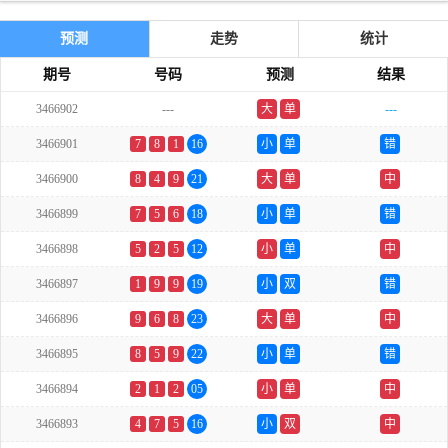
预测
走势
统计
期号
号码
预测
结果
3466902
---
大
单
---
3466901
7
8
1
16
小
单
错
3466900
8
4
9
21
大
单
中
3466899
7
5
6
18
小
单
错
3466898
5
2
5
12
小
单
中
3466897
1
9
9
19
小
双
错
3466896
9
6
8
23
大
单
中
3466895
8
5
9
22
小
单
错
3466894
2
1
2
05
小
单
中
3466893
4
7
5
16
小
双
中