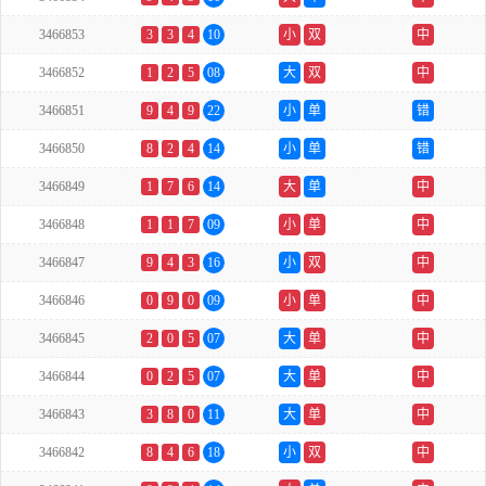
3466853
3
3
4
10
小
双
中
3466852
1
2
5
08
大
双
中
3466851
9
4
9
22
小
单
错
3466850
8
2
4
14
小
单
错
3466849
1
7
6
14
大
单
中
3466848
1
1
7
09
小
单
中
3466847
9
4
3
16
小
双
中
3466846
0
9
0
09
小
单
中
3466845
2
0
5
07
大
单
中
3466844
0
2
5
07
大
单
中
3466843
3
8
0
11
大
单
中
3466842
8
4
6
18
小
双
中