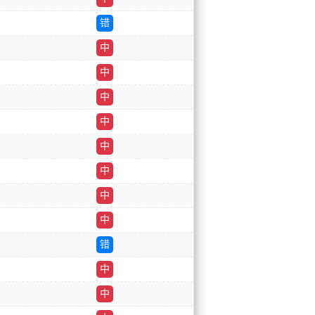
错
中
中
中
中
中
中
中
中
错
中
中