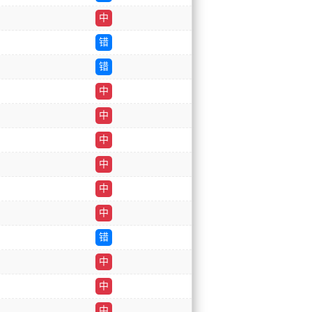
中
错
错
中
中
中
中
中
中
错
中
中
中