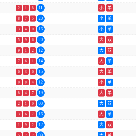
11
小
单
2
1
8
20
小
单
8
7
5
16
小
单
3
4
9
20
大
双
5
9
6
12
大
双
9
1
2
14
大
单
7
6
1
15
大
单
6
3
6
12
小
单
0
8
4
19
大
单
8
4
7
03
大
双
2
1
0
16
大
单
3
6
7
12
大
双
1
9
2
09
大
单
5
2
2