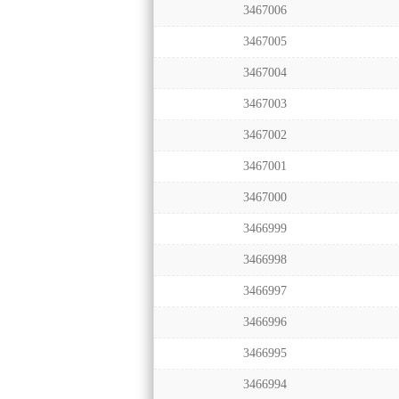
3467006
3467005
3467004
3467003
3467002
3467001
3467000
3466999
3466998
3466997
3466996
3466995
3466994