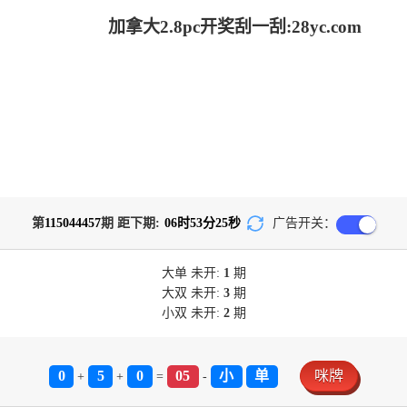
加拿大2.8pc开奖刮一刮:28yc.com
第
115044457
期 距下期:
06
时
53
分
25
秒
广告开关：
大单
未开:
1
期
大双
未开:
3
期
小双
未开:
2
期
0
5
0
05
小
单
咪牌
+
+
=
-