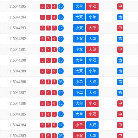
115044395
6
0
4
10
大单
小双
中
115044394
6
5
4
15
大双
小单
错
115044393
8
7
2
17
小双
大单
中
115044392
6
7
9
22
小双
大单
错
115044391
8
7
4
19
小双
大单
中
115044390
3
6
7
16
大单
小双
错
115044389
2
6
9
17
大双
小单
错
115044388
0
1
5
06
小单
大双
错
115044387
9
0
1
10
小单
大双
错
115044386
3
9
0
12
大单
小双
中
115044385
1
4
5
10
大单
小双
中
115044384
6
5
0
11
小单
大双
中
115044383
1
6
1
08
小双
大单
中