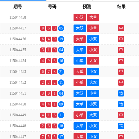
期号
号码
预测
结果
115044458
---
小双
大单
---
115044457
0
5
0
05
大双
小单
中
115044456
6
4
9
19
大单
小双
中
115044455
3
1
0
04
大单
小双
中
115044454
4
9
3
16
小单
大双
中
115044453
6
7
8
21
大单
小双
中
115044452
2
7
2
11
小单
大双
中
115044451
3
0
1
04
大双
小单
错
115044450
4
4
1
09
大单
小双
错
115044449
4
1
6
11
小单
大双
中
115044448
2
8
8
18
大单
小双
错
115044447
7
5
5
17
大单
小双
中