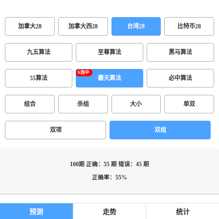
加拿大28
加拿大西28
台湾28
比特币28
九五算法
至尊算法
黑马算法
55算法
霸天算法
必中算法
组合
杀组
大小
单双
双项
双组
100期 正确：55 期 错误：45 期
正确率：55%
预测
走势
统计