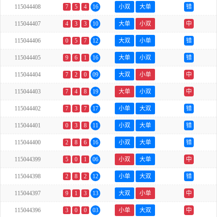
115044408
7
5
4
16
小双
大单
错
115044407
4
3
3
10
大单
小双
中
115044406
0
5
7
12
大双
小单
错
115044405
9
6
1
16
大单
小双
错
115044404
7
2
0
09
大双
小单
中
115044403
7
4
8
19
大单
小双
中
115044402
7
3
7
17
小单
大双
错
115044401
0
3
8
11
小双
大单
错
115044400
2
8
6
16
小双
大单
错
115044399
5
0
1
06
小双
大单
中
115044398
2
8
2
12
小单
大双
错
115044397
9
1
3
13
大双
小单
中
115044396
3
0
0
03
小单
大双
中