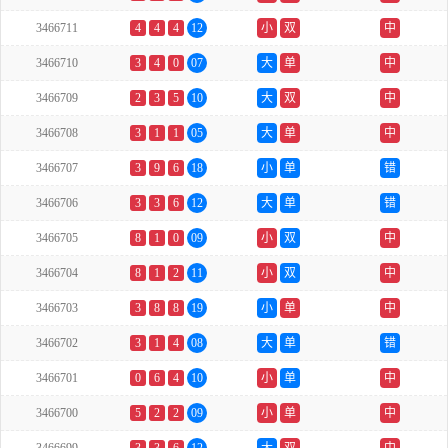
3466711
4
4
4
12
小
双
中
3466710
3
4
0
07
大
单
中
3466709
2
3
5
10
大
双
中
3466708
3
1
1
05
大
单
中
3466707
3
9
6
18
小
单
错
3466706
3
3
6
12
大
单
错
3466705
8
1
0
09
小
双
中
3466704
8
1
2
11
小
双
中
3466703
3
8
8
19
小
单
中
3466702
3
1
4
08
大
单
错
3466701
0
6
4
10
小
单
中
3466700
5
2
2
09
小
单
中