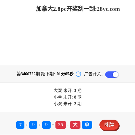
加拿大2.8pc开奖刮一刮:28yc.com
第
3466722
期 距下期:
01
分
05
秒
广告开关：
大双
未开:
3
期
小单
未开:
8
期
小双
未开:
2
期
7
9
9
25
大
单
咪牌
+
+
=
-