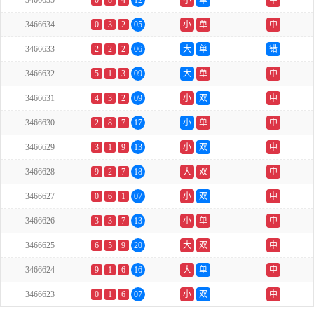
3466635
0
8
4
12
小
单
中
3466634
0
3
2
05
小
单
中
3466633
2
2
2
06
大
单
错
3466632
5
1
3
09
大
单
中
3466631
4
3
2
09
小
双
中
3466630
2
8
7
17
小
单
中
3466629
3
1
9
13
小
双
中
3466628
9
2
7
18
大
双
中
3466627
0
6
1
07
小
双
中
3466626
3
3
7
13
小
单
中
3466625
6
5
9
20
大
双
中
3466624
9
1
6
16
大
单
中
3466623
0
1
6
07
小
双
中