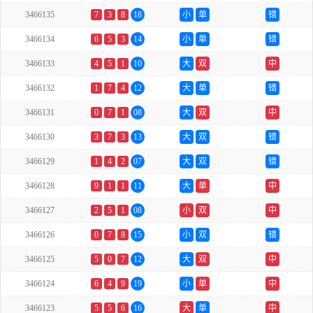
3466135
7
3
8
18
小
单
错
3466134
6
5
3
14
小
单
错
3466133
4
5
1
10
大
双
中
3466132
1
7
4
12
大
单
错
3466131
0
7
1
08
大
双
中
3466130
3
7
3
13
大
双
错
3466129
1
4
2
07
大
双
错
3466128
9
1
1
11
大
单
中
3466127
2
5
1
08
小
双
中
3466126
0
7
8
15
小
双
错
3466125
5
0
7
12
大
双
中
3466124
6
4
9
19
小
单
中
3466123
5
5
6
16
大
单
中