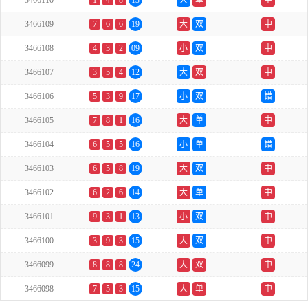
3466110
1
4
8
13
大
单
中
3466109
7
6
6
19
大
双
中
3466108
4
3
2
09
小
双
中
3466107
3
5
4
12
大
双
中
3466106
5
3
9
17
小
双
错
3466105
7
8
1
16
大
单
中
3466104
6
5
5
16
小
单
错
3466103
6
5
8
19
大
双
中
3466102
6
2
6
14
大
单
中
3466101
9
3
1
13
小
双
中
3466100
3
9
3
15
大
双
中
3466099
8
8
8
24
大
双
中
3466098
7
5
3
15
大
单
中