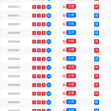
大单
08080972
0
7
9
16
殺
中
小单
08080971
0
5
4
09
殺
错
小双
08080970
4
0
6
10
殺
错
大双
08080969
5
3
8
16
殺
错
小双
08080968
4
5
4
13
殺
中
小单
08080967
1
9
7
17
殺
中
小单
08080966
0
7
2
09
殺
错
小双
08080965
5
3
5
13
殺
中
小单
08080964
9
0
5
14
殺
中
小单
08080963
7
5
9
21
殺
中
大单
08080962
0
8
2
10
殺
中
小单
08080961
2
8
3
13
殺
错
大双