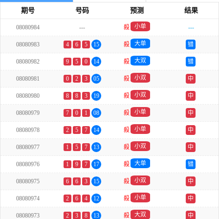
期号
号码
预测
结果
小单
08080984
---
殺
---
大单
08080983
4
6
5
15
殺
错
大双
08080982
9
5
0
14
殺
错
小双
08080981
0
2
3
05
殺
中
小双
08080980
8
8
3
19
殺
中
小单
08080979
7
0
1
08
殺
中
小单
08080978
2
5
7
14
殺
中
小双
08080977
1
5
7
13
殺
中
大单
08080976
1
9
7
17
殺
错
小双
08080975
6
6
3
15
殺
中
小单
08080974
2
6
4
12
殺
中
大双
08080973
2
3
8
13
殺
中