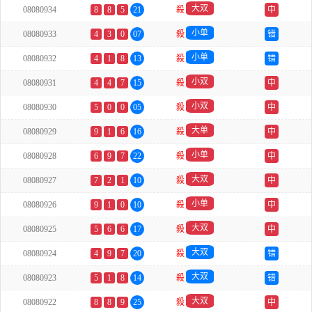
大双
08080934
8
8
5
21
殺
中
小单
08080933
4
3
0
07
殺
错
小单
08080932
4
1
8
13
殺
错
小双
08080931
4
4
7
15
殺
中
小双
08080930
5
0
0
05
殺
中
大单
08080929
9
1
6
16
殺
中
小单
08080928
6
9
7
22
殺
中
大双
08080927
7
2
1
10
殺
中
小单
08080926
9
1
0
10
殺
中
大双
08080925
5
6
6
17
殺
中
大双
08080924
4
9
7
20
殺
错
大双
08080923
5
1
8
14
殺
错
大双
08080922
8
8
9
25
殺
中