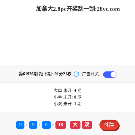
加拿大2.8pc开奖刮一刮:28yc.com
第
61926
期 距下期:
01
分
21
秒
广告开关：
大单
未开:
4
期
小单
未开:
8
期
小双
未开:
1
期
9
9
0
18
大
双
咪牌
+
+
=
-