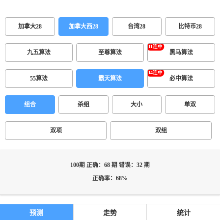
加拿大28
加拿大西28
台湾28
比特币28
九五算法
至尊算法
黑马算法
55算法
霸天算法
必中算法
组合
杀组
大小
单双
双项
双组
100期 正确：68 期 错误：32 期
正确率：68%
预测
走势
统计