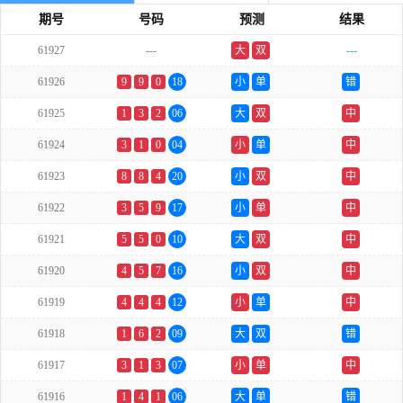
期号
号码
预测
结果
61927
---
大
双
---
61926
9
9
0
18
小
单
错
61925
1
3
2
06
大
双
中
61924
3
1
0
04
小
单
中
61923
8
8
4
20
小
双
中
61922
3
5
9
17
小
单
中
61921
5
5
0
10
大
双
中
61920
4
5
7
16
小
双
中
61919
4
4
4
12
小
单
中
61918
1
6
2
09
大
双
错
61917
3
1
3
07
小
单
中
61916
1
4
1
06
大
单
错