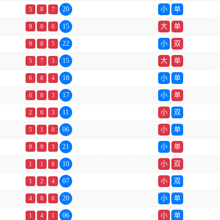
20
小
单
5
8
7
15
大
单
9
0
6
22
小
双
9
8
5
15
大
单
5
7
3
18
小
单
6
8
4
17
小
单
6
8
3
11
小
双
2
6
3
06
小
单
5
1
0
21
小
单
9
9
3
10
小
双
1
1
8
07
小
双
1
2
4
20
小
单
4
8
8
06
小
单
1
4
1