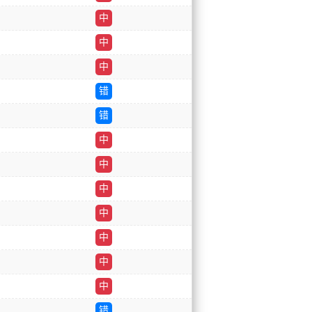
中
中
中
错
错
中
中
中
中
中
中
中
错