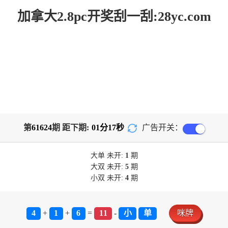
加拿大2.8pc开奖刮一刮:28yc.com
第
61624
期 距下期:
01
分
16
秒
广告开关：
大单
未开:
1
期
大双
未开:
5
期
小双
未开:
4
期
4
+
1
+
6
=
11
-
小
单
咪牌