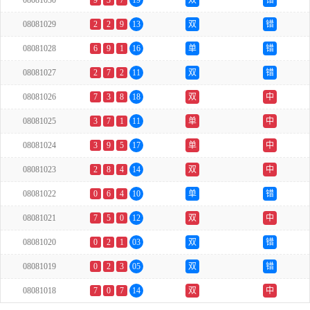
08081030
9
3
7
19
双
错
08081029
2
2
9
13
双
错
08081028
6
9
1
16
单
错
08081027
2
7
2
11
双
错
08081026
7
3
8
18
双
中
08081025
3
7
1
11
单
中
08081024
3
9
5
17
单
中
08081023
2
8
4
14
双
中
08081022
0
6
4
10
单
错
08081021
7
5
0
12
双
中
08081020
0
2
1
03
双
错
08081019
0
2
3
05
双
错
08081018
7
0
7
14
双
中