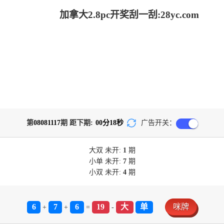
加拿大2.8pc开奖刮一刮:28yc.com
第
08081117
期 距下期:
00
分
18
秒
广告开关：
大双
未开:
1
期
小单
未开:
7
期
小双
未开:
4
期
6
7
6
19
大
单
咪牌
+
+
=
-