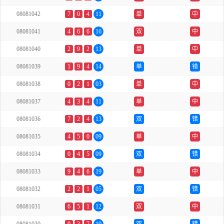
08081042
7
0
4
11
单
中
08081041
4
6
6
16
双
中
08081040
2
9
2
13
单
中
08081039
1
9
4
14
单
错
08081038
0
2
1
03
单
中
08081037
4
3
4
11
单
中
08081036
7
2
4
13
双
错
08081035
4
5
0
09
单
中
08081034
0
4
5
09
双
错
08081033
9
4
6
19
单
中
08081032
2
2
1
05
双
错
08081031
6
5
1
12
双
中