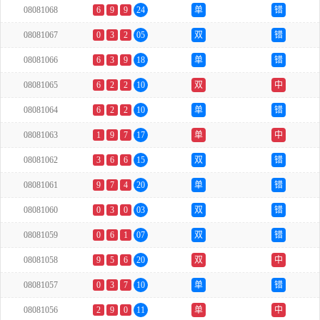
08081068
6
9
9
24
单
错
08081067
0
3
2
05
双
错
08081066
6
3
9
18
单
错
08081065
6
2
2
10
双
中
08081064
6
2
2
10
单
错
08081063
1
9
7
17
单
中
08081062
3
6
6
15
双
错
08081061
9
7
4
20
单
错
08081060
0
3
0
03
双
错
08081059
0
6
1
07
双
错
08081058
9
5
6
20
双
中
08081057
0
3
7
10
单
错
08081056
2
9
0
11
单
中