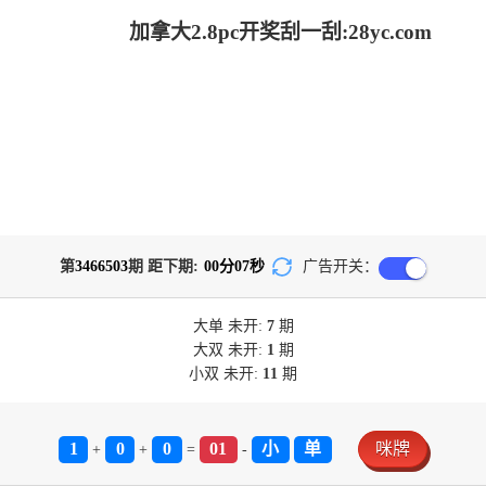
加拿大2.8pc开奖刮一刮:28yc.com
第
3466503
期 距下期:
00
分
07
秒
广告开关：
大单
未开:
7
期
大双
未开:
1
期
小双
未开:
11
期
1
0
0
01
小
单
咪牌
+
+
=
-