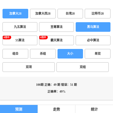
加拿大28
加拿大西28
台湾28
比特币28
九五算法
至尊算法
黑马算法
55算法
霸天算法
必中算法
组合
杀组
大小
单双
双项
双组
100期 正确：49 期 错误：51 期
正确率：49%
预测
走势
统计