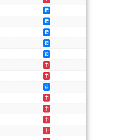
错
错
错
错
错
中
中
错
中
中
中
中