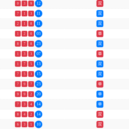
12
双
0
3
9
11
双
7
1
3
11
双
2
1
8
03
单
1
2
0
23
双
8
7
8
07
单
1
3
3
13
双
1
7
5
15
双
7
5
3
23
单
7
9
7
20
单
9
9
2
14
单
7
3
4
14
双
8
4
2
10
双
6
3
1