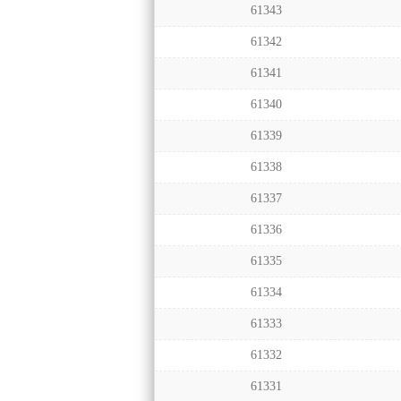
61343
61342
61341
61340
61339
61338
61337
61336
61335
61334
61333
61332
61331