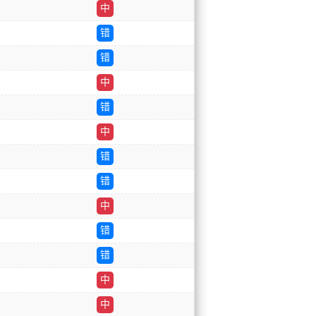
中
错
错
中
错
中
错
错
中
错
错
中
中