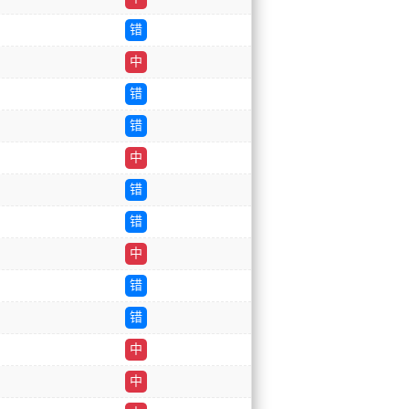
错
中
错
错
中
错
错
中
错
错
中
中