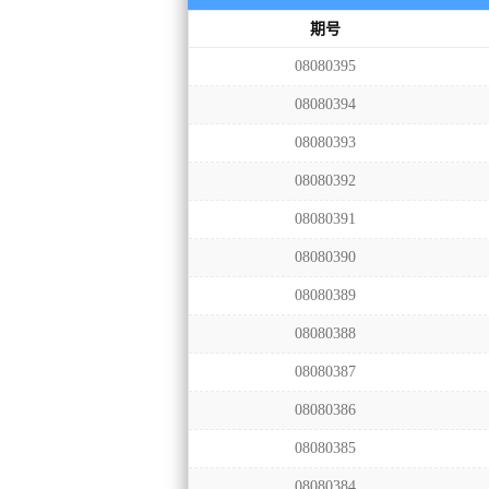
期号
08080395
08080394
08080393
08080392
08080391
08080390
08080389
08080388
08080387
08080386
08080385
08080384