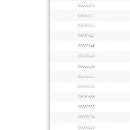
08080345
08080344
08080343
08080342
08080341
08080340
08080339
08080338
08080337
08080336
08080335
08080334
08080333