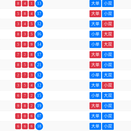
13
大单
小双
8
4
1
17
大单
小双
5
8
4
12
大单
小双
3
4
5
16
小单
大双
8
3
5
14
小单
大双
5
0
9
17
大单
小双
7
2
8
21
大单
小双
8
5
8
12
小单
大双
2
7
3
12
大单
小双
3
5
4
15
小单
大双
6
7
2
19
大单
小双
9
8
2
07
大单
小双
1
0
6
18
大单
小双
6
6
6