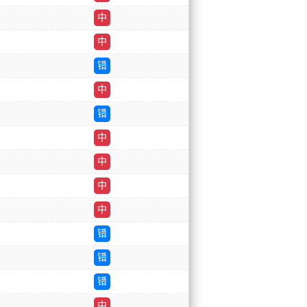
中
中
错
中
错
中
中
中
中
错
错
错
中