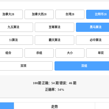
加拿大28
加拿大西28
台湾28
比特币28
九五算法
至尊算法
黑马算法
55算法
霸天算法
必中算法
组合
杀组
大小
单双
双项
双组
100期 正确：54 期 错误：46 期
正确率：54%
走势