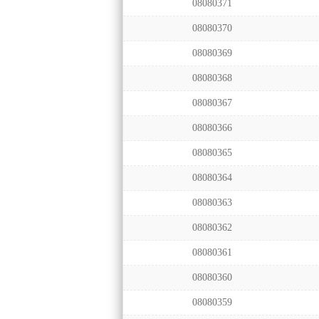
08080371
08080370
08080369
08080368
08080367
08080366
08080365
08080364
08080363
08080362
08080361
08080360
08080359