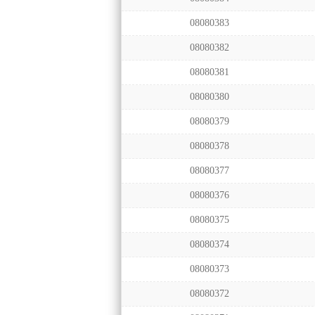
08080383
08080382
08080381
08080380
08080379
08080378
08080377
08080376
08080375
08080374
08080373
08080372