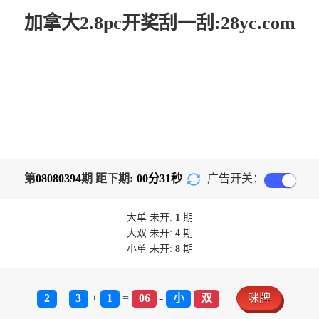
加拿大2.8pc开奖刮一刮:28yc.com
第
08080394
期 距下期:
00
分
30
秒
广告开关：
大单
未开:
1
期
大双
未开:
4
期
小单
未开:
8
期
2
+
3
+
1
=
06
-
小
双
咪牌