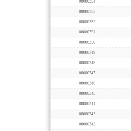
08080354
08080353
08080352
08080351
08080350
08080349
08080348
08080347
08080346
08080345
08080344
08080343
08080342