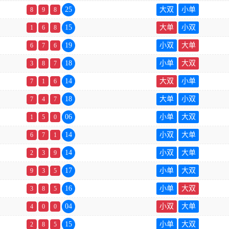
25
大双
小单
8
9
8
15
大单
小双
1
6
8
19
小双
大单
6
7
6
18
小单
大双
3
8
7
14
大双
小单
7
1
6
18
大单
小双
7
4
7
06
小单
大双
1
5
0
14
小双
大单
6
7
1
14
小双
大单
2
3
9
17
小单
大双
9
3
5
16
小单
大双
3
8
5
04
小双
大单
4
0
0
15
小单
大双
2
8
5