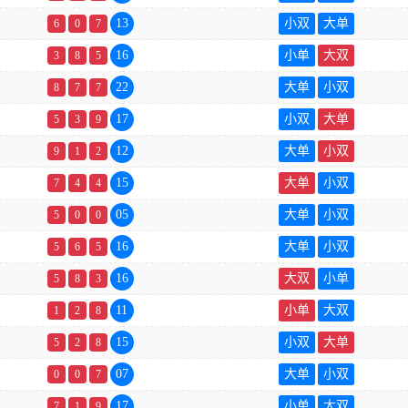
13
小双
大单
6
0
7
16
小单
大双
3
8
5
22
大单
小双
8
7
7
17
小双
大单
5
3
9
12
大单
小双
9
1
2
15
大单
小双
7
4
4
05
大单
小双
5
0
0
16
大单
小双
5
6
5
16
大双
小单
5
8
3
11
小单
大双
1
2
8
15
小双
大单
5
2
8
07
大单
小双
0
0
7
17
小单
大双
7
1
9