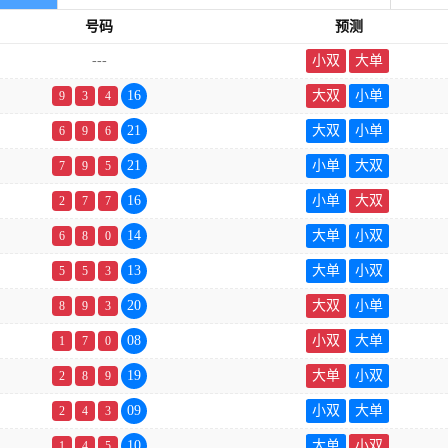
号码
预测
---
小双
大单
16
大双
小单
9
3
4
21
大双
小单
6
9
6
21
小单
大双
7
9
5
16
小单
大双
2
7
7
14
大单
小双
6
8
0
13
大单
小双
5
5
3
20
大双
小单
8
9
3
08
小双
大单
1
7
0
19
大单
小双
2
8
9
09
小双
大单
2
4
3
10
大单
小双
1
4
5