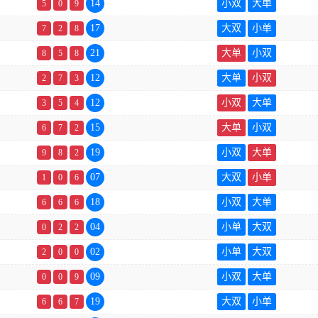
14
小双
大单
5
0
9
17
大双
小单
7
2
8
21
大单
小双
8
5
8
12
大单
小双
2
7
3
12
小双
大单
3
5
4
15
大单
小双
6
7
2
19
小双
大单
9
8
2
07
大双
小单
1
0
6
18
小双
大单
6
6
6
04
小单
大双
0
2
2
02
小单
大双
2
0
0
09
小双
大单
0
0
9
19
大双
小单
6
6
7