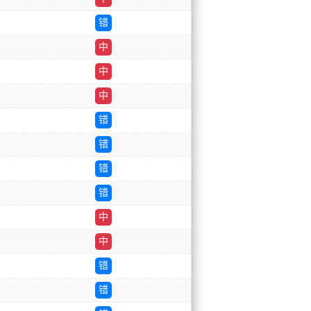
错
中
中
中
错
错
错
错
中
中
错
错