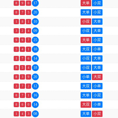
17
大单
小双
8
9
0
20
大单
小双
8
7
5
10
小双
大单
1
8
1
09
小双
大单
3
2
4
25
大单
小双
9
9
7
10
大双
小单
5
4
1
14
小双
大单
1
7
6
18
小双
大单
9
5
4
20
小单
大双
8
3
9
12
大双
小单
3
7
2
16
大单
小双
8
7
1
14
大双
小单
8
6
0
08
大单
小双
1
4
3