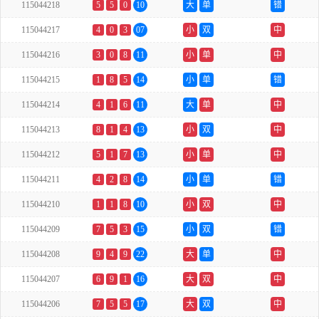
115044218
5
5
0
10
大
单
错
115044217
4
0
3
07
小
双
中
115044216
3
0
8
11
小
单
中
115044215
1
8
5
14
小
单
错
115044214
4
1
6
11
大
单
中
115044213
8
1
4
13
小
双
中
115044212
5
1
7
13
小
单
中
115044211
4
2
8
14
小
单
错
115044210
1
1
8
10
小
双
中
115044209
7
5
3
15
小
双
错
115044208
9
4
9
22
大
单
中
115044207
6
9
1
16
大
双
中
115044206
7
5
5
17
大
双
中