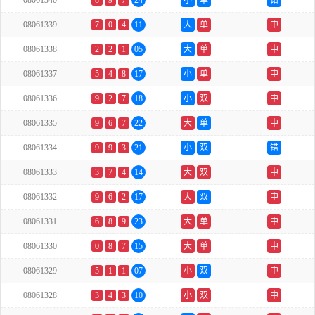
08061340
8
9
7
24
小
单
错
08061339
7
0
4
11
大
单
中
08061338
2
2
1
05
大
单
中
08061337
5
4
8
17
小
单
中
08061336
9
2
7
18
小
双
中
08061335
9
6
7
22
大
单
中
08061334
9
9
3
21
小
双
错
08061333
3
7
4
14
大
双
中
08061332
9
6
2
17
大
双
中
08061331
6
8
9
23
大
单
中
08061330
0
8
7
15
大
单
中
08061329
5
1
1
07
小
双
中
08061328
3
4
3
10
小
双
中