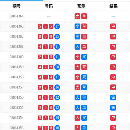
期号
号码
预测
结果
08061364
---
大
单
---
08061363
5
7
5
17
小
单
中
08061362
8
9
8
25
小
单
中
08061361
4
2
5
11
大
单
中
08061360
2
4
5
11
小
双
中
08061359
4
7
9
20
大
双
中
08061358
4
3
4
11
小
双
中
08061357
9
2
5
16
大
单
中
08061356
0
7
5
12
大
单
错
08061355
3
9
0
12
大
单
错
08061354
5
8
6
19
大
双
中
08061353
7
1
8
16
大
单
中