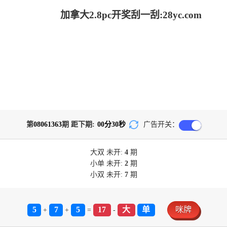
加拿大2.8pc开奖刮一刮:28yc.com
第
08061363
期 距下期:
00
分
30
秒
广告开关：
大双
未开:
4
期
小单
未开:
2
期
小双
未开:
7
期
5
7
5
17
大
单
咪牌
+
+
=
-