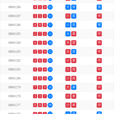
08061288
4
1
0
05
大
双
错
08061287
3
5
3
11
小
双
中
08061286
8
9
0
17
小
双
错
08061285
2
7
2
11
大
单
中
08061284
6
1
9
16
大
双
中
08061283
3
3
9
15
大
双
中
08061282
4
0
1
05
小
单
中
08061281
5
1
4
10
小
双
中
08061280
3
3
4
10
小
双
中
08061279
7
0
9
16
大
单
中
08061278
3
3
7
13
小
单
中
08061277
0
9
0
09
小
单
中