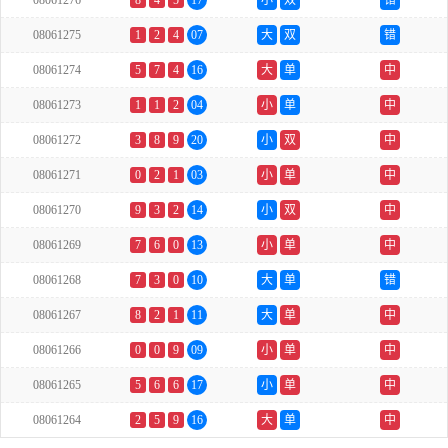
08061276
8
4
5
17
小
双
错
08061275
1
2
4
07
大
双
错
08061274
5
7
4
16
大
单
中
08061273
1
1
2
04
小
单
中
08061272
3
8
9
20
小
双
中
08061271
0
2
1
03
小
单
中
08061270
9
3
2
14
小
双
中
08061269
7
6
0
13
小
单
中
08061268
7
3
0
10
大
单
错
08061267
8
2
1
11
大
单
中
08061266
0
0
9
09
小
单
中
08061265
5
6
6
17
小
单
中
08061264
2
5
9
16
大
单
中