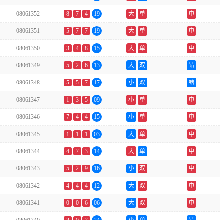
08061352
8
7
4
19
大
单
中
08061351
5
7
7
19
大
单
中
08061350
3
4
8
15
大
单
中
08061349
5
2
6
13
大
双
错
08061348
5
5
7
17
小
双
错
08061347
1
3
5
09
小
单
中
08061346
7
4
4
15
小
单
中
08061345
1
1
1
03
大
单
中
08061344
4
7
3
14
大
单
中
08061343
5
2
9
16
小
双
中
08061342
4
4
4
12
大
双
中
08061341
0
0
6
06
大
双
中