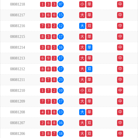
08081218
1
3
3
07
小
单
中
08081217
3
6
6
15
大
单
中
08081216
7
3
2
12
大
双
中
08081215
8
3
6
17
大
单
中
08081214
3
8
5
16
大
单
中
08081213
6
9
2
17
大
单
中
08081212
8
8
1
17
大
双
中
08081211
8
7
8
23
大
单
中
08081210
1
7
2
10
小
双
中
08081209
7
7
3
17
大
单
中
08081208
4
1
8
13
大
单
中
08081207
2
6
8
16
大
双
中
08081206
3
8
7
18
大
双
中