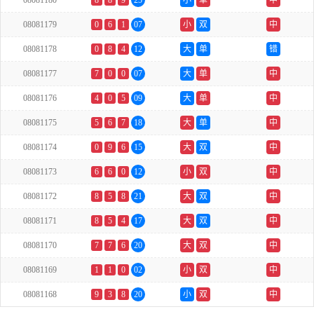
08081180
8
8
9
25
小
单
中
08081179
0
6
1
07
小
双
中
08081178
0
8
4
12
大
单
错
08081177
7
0
0
07
大
单
中
08081176
4
0
5
09
大
单
中
08081175
5
6
7
18
大
单
中
08081174
0
9
6
15
大
双
中
08081173
6
6
0
12
小
双
中
08081172
8
5
8
21
大
双
中
08081171
8
5
4
17
大
双
中
08081170
7
7
6
20
大
双
中
08081169
1
1
0
02
小
双
中
08081168
9
3
8
20
小
双
中