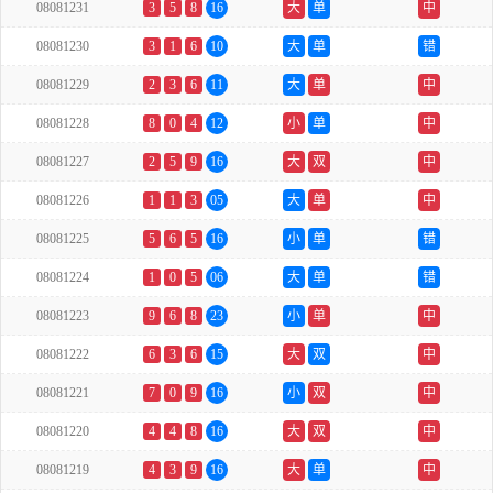
08081231
3
5
8
16
大
单
中
08081230
3
1
6
10
大
单
错
08081229
2
3
6
11
大
单
中
08081228
8
0
4
12
小
单
中
08081227
2
5
9
16
大
双
中
08081226
1
1
3
05
大
单
中
08081225
5
6
5
16
小
单
错
08081224
1
0
5
06
大
单
错
08081223
9
6
8
23
小
单
中
08081222
6
3
6
15
大
双
中
08081221
7
0
9
16
小
双
中
08081220
4
4
8
16
大
双
中
08081219
4
3
9
16
大
单
中