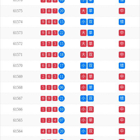
61576
5
3
8
16
小
单
错
61575
5
8
7
20
大
单
中
61574
9
0
6
15
小
双
错
61573
9
8
5
22
大
单
中
61572
5
7
3
15
大
单
中
61571
6
8
4
18
大
双
中
61570
6
8
3
17
小
双
错
61569
2
6
3
11
小
单
中
61568
5
1
0
06
小
单
中
61567
9
9
3
21
小
双
错
61566
1
1
8
10
小
双
中
61565
1
2
4
07
小
单
中
61564
4
8
8
20
小
双
中