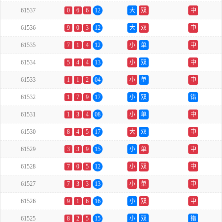
61537
0
6
6
12
大
双
中
61536
9
0
3
12
大
双
中
61535
7
1
4
12
小
单
中
61534
5
4
4
13
小
双
中
61533
1
1
2
04
小
单
中
61532
1
7
9
17
小
双
错
61531
1
3
4
08
小
单
中
61530
8
4
5
17
大
双
中
61529
3
3
9
15
小
单
中
61528
7
0
5
12
小
双
中
61527
7
3
3
13
小
单
中
61526
9
1
6
16
小
双
中
61525
8
2
5
15
小
双
错