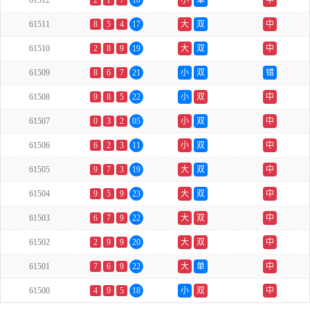
61512
2
1
7
10
小
单
中
61511
8
5
4
17
大
双
中
61510
2
8
9
19
大
双
中
61509
8
6
7
21
小
双
错
61508
9
8
5
22
小
双
中
61507
0
3
2
05
小
双
中
61506
6
2
3
11
小
双
中
61505
9
7
3
19
大
双
中
61504
9
5
9
23
大
双
中
61503
6
7
9
22
大
双
中
61502
2
9
9
20
大
双
中
61501
7
6
9
22
大
单
中
61500
4
9
5
18
小
双
中