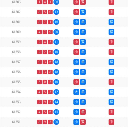
61563
1
4
1
06
小
双
中
61562
8
5
0
13
小
双
中
61561
8
7
1
16
小
单
错
61560
4
7
9
20
小
单
错
61559
2
4
5
11
小
双
中
61558
2
2
6
10
小
单
中
61557
9
3
6
18
小
单
错
61556
7
3
8
18
小
单
错
61555
5
0
5
10
小
单
中
61554
4
5
3
12
大
单
错
61553
2
9
3
14
小
单
错
61552
4
5
6
15
小
单
中
61551
8
9
3
20
小
双
中