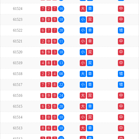
61524
7
2
7
16
大
单
中
61523
9
0
9
18
小
双
中
61522
6
7
7
20
小
单
错
61521
2
0
9
11
小
单
中
61520
6
9
3
18
小
双
中
61519
4
8
1
13
小
双
中
61518
2
2
4
08
大
单
错
61517
7
7
8
22
小
单
错
61516
6
9
9
24
大
双
中
61515
6
5
9
20
大
单
中
61514
1
0
9
10
小
双
中
61513
8
6
4
18
大
单
中