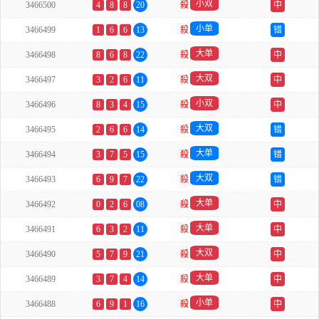
小双
3466500
4
8
8
20
殺
中
小单
3466499
1
6
6
13
殺
错
大单
3466498
8
6
8
22
殺
中
大双
3466497
3
2
6
11
殺
中
小双
3466496
8
3
4
15
殺
中
大双
3466495
2
6
6
14
殺
错
大单
3466494
3
7
5
15
殺
错
大双
3466493
6
9
7
22
殺
错
大单
3466492
0
2
6
08
殺
中
大单
3466491
6
3
2
11
殺
中
大双
3466490
5
7
9
21
殺
中
大单
3466489
3
7
4
14
殺
中
小单
3466488
6
9
1
16
殺
中