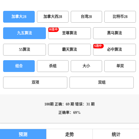
加拿大28
加拿大西28
台湾28
比特币28
九五算法
至尊算法
黑马算法
55算法
霸天算法
必中算法
组合
杀组
大小
单双
双项
双组
100期 正确：69 期 错误：31 期
正确率：69%
预测
走势
统计