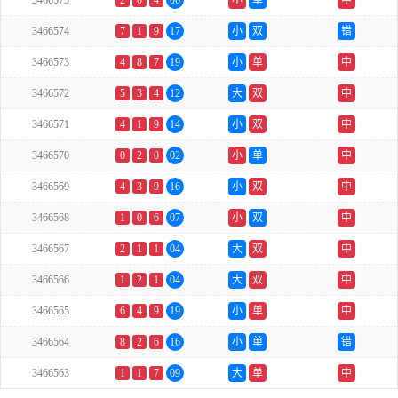
3466575
2
0
4
06
小
单
中
3466574
7
1
9
17
小
双
错
3466573
4
8
7
19
小
单
中
3466572
5
3
4
12
大
双
中
3466571
4
1
9
14
小
双
中
3466570
0
2
0
02
小
单
中
3466569
4
3
9
16
小
双
中
3466568
1
0
6
07
小
双
中
3466567
2
1
1
04
大
双
中
3466566
1
2
1
04
大
双
中
3466565
6
4
9
19
小
单
中
3466564
8
2
6
16
小
单
错
3466563
1
1
7
09
大
单
中