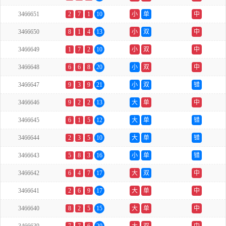
3466651
2
7
1
10
小
单
中
3466650
8
1
4
13
小
双
中
3466649
1
7
2
10
小
双
中
3466648
6
6
8
20
小
双
中
3466647
9
3
9
21
小
双
错
3466646
9
2
2
13
大
单
中
3466645
6
1
5
12
大
单
错
3466644
2
3
5
10
大
单
错
3466643
5
8
3
16
小
单
错
3466642
6
4
7
17
大
双
中
3466641
2
6
9
17
大
单
中
3466640
8
2
5
15
大
单
中