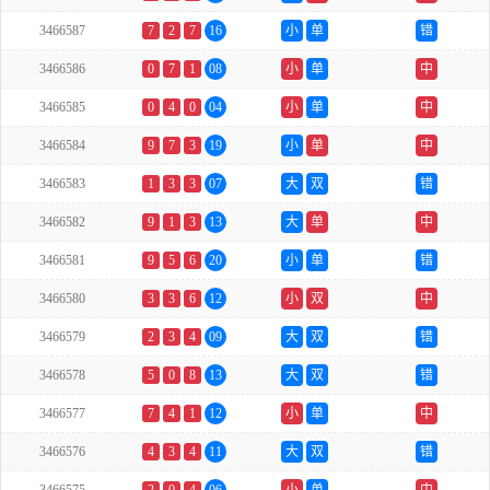
3466587
7
2
7
16
小
单
错
3466586
0
7
1
08
小
单
中
3466585
0
4
0
04
小
单
中
3466584
9
7
3
19
小
单
中
3466583
1
3
3
07
大
双
错
3466582
9
1
3
13
大
单
中
3466581
9
5
6
20
小
单
错
3466580
3
3
6
12
小
双
中
3466579
2
3
4
09
大
双
错
3466578
5
0
8
13
大
双
错
3466577
7
4
1
12
小
单
中
3466576
4
3
4
11
大
双
错