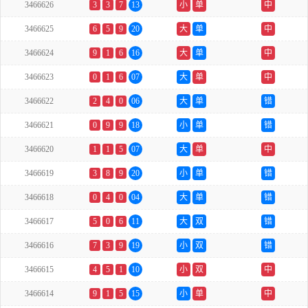
3466626
3
3
7
13
小
单
中
3466625
6
5
9
20
大
单
中
3466624
9
1
6
16
大
单
中
3466623
0
1
6
07
大
单
中
3466622
2
4
0
06
大
单
错
3466621
0
9
9
18
小
单
错
3466620
1
1
5
07
大
单
中
3466619
3
8
9
20
小
单
错
3466618
0
4
0
04
大
单
错
3466617
5
0
6
11
大
双
错
3466616
7
3
9
19
小
双
错
3466615
4
5
1
10
小
双
中
3466614
9
1
5
15
小
单
中